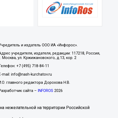
Учредитель и издатель ООО ИА «Инфорос».
Адрес учредителя, издателя, редакции: 117218, Россия,
г. Москва, ул. Кржижановского, д.13, кор. 2
Телефон: +7 (495) 718-84-11
E-mail: info@nash-kurchatov.ru
И.О. главного редактора Дорохова Н.В.
Разработчик сайта –
INFOROS
2026
на нежелательной на территории Российской