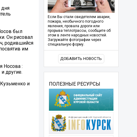
 дня
итель
Если Вы стали свидетелем аварии,
пожара, необычного погодного
явления, провала дороги или
Носов был
прорыва теплотрассы, сообщите об
этом в ленте народных новостей.
хи. Он рисовал
Загружайте фотографии через
ч, родившийся
специальную форму.
 посвятив им
ДОБАВИТЬ НОВОСТЬ
 Носова :
и другие.
.Кузьменко и
ПОЛЕЗНЫЕ РЕСУРСЫ