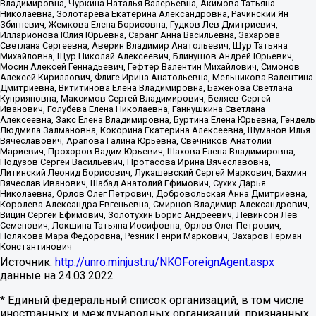
Владимировна, Чуркина Наталья Валерьевна, Акимова Татьяна
Николаевна, Золотарева Екатерина Александровна, Рачинский Ян
Збигневич, Жемкова Елена Борисовна, Гудков Лев Дмитриевич,
Илларионова Юлия Юрьевна, Саранг Анна Васильевна, Захарова
Светлана Сергеевна, Аверин Владимир Анатольевич, Щур Татьяна
Михайловна, Щур Николай Алексеевич, Блинушов Андрей Юрьевич,
Мосин Алексей Геннадьевич, Гефтер Валентин Михайлович, Симонов
Алексей Кириллович, Флиге Ирина Анатольевна, Мельникова Валентина
Дмитриевна, Вититинова Елена Владимировна, Баженова Светлана
Куприяновна, Максимов Сергей Владимирович, Беляев Сергей
Иванович, Голубева Елена Николаевна, Ганнушкина Светлана
Алексеевна, Закс Елена Владимировна, Буртина Елена Юрьевна, Гендель
Людмила Залмановна, Кокорина Екатерина Алексеевна, Шуманов Илья
Вячеславович, Арапова Галина Юрьевна, Свечников Анатолий
Мариевич, Прохоров Вадим Юрьевич, Шахова Елена Владимировна,
Подузов Сергей Васильевич, Протасова Ирина Вячеславовна,
Литинский Леонид Борисович, Лукашевский Сергей Маркович, Бахмин
Вячеслав Иванович, Шабад Анатолий Ефимович, Сухих Дарья
Николаевна, Орлов Олег Петрович, Добровольская Анна Дмитриевна,
Королева Александра Евгеньевна, Смирнов Владимир Александрович,
Вицин Сергей Ефимович, Золотухин Борис Андреевич, Левинсон Лев
Семенович, Локшина Татьяна Иосифовна, Орлов Олег Петрович,
Полякова Мара Федоровна, Резник Генри Маркович, Захаров Герман
Константинович
Источник:
http://unro.minjust.ru/NKOForeignAgent.aspx
данные на
24.03.2022
* Единый федеральный список организаций, в том числе
иностранных и международных организаций, признанных