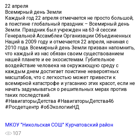
22 апреля
Всемирный день Земли
Каждый год 22 апреля отмечается не просто большой,
а поистине глобальный праздник – Всемирный день
Земли. Праздник был учрежден на 63-й сессии
Генеральной Ассамблеи Организации Объединенных
Наций в 2009 году и отмечается 22 апреля, начиная с
2010 года. Всемирный день Земли призван напомнить,
что каждый из нас обязан своим существованием
нашей планете и ее экосистемам. Губительное
воздействие человека на окружающую среду с
каждым днем достигает поистине невероятных
масштабов, что с легкостью может привести к
всемирной катастрофе и угасанию этих красот, если не
начать задумываться о решительных мерах против
таких последствий.
#НавигаторыДетства #НавигаторыДетства46
#Росдетцентр #обЭкологииНД
МКОУ "Никольская СОШ" Курчатовский район
107