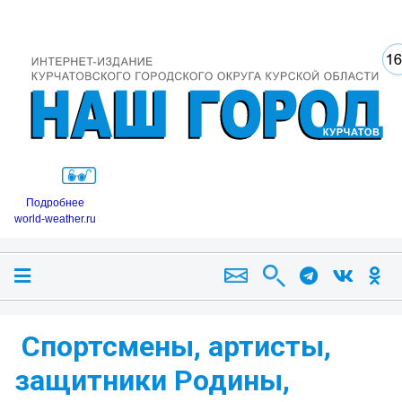
Подробнее
world-weather.ru
️ Спортсмены, артисты,
защитники Родины,