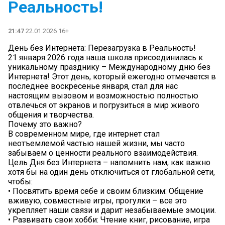
Реальность!
21:47
22.01.2026 16+
День без Интернета: Перезагрузка в Реальность!
21 января 2026 года наша школа присоединилась к
уникальному празднику – Международному дню без
Интернета! Этот день, который ежегодно отмечается в
последнее воскресенье января, стал для нас
настоящим вызовом и возможностью полностью
отвлечься от экранов и погрузиться в мир живого
общения и творчества.
Почему это важно?
В современном мире, где интернет стал
неотъемлемой частью нашей жизни, мы часто
забываем о ценности реального взаимодействия.
Цель Дня без Интернета – напомнить нам, как важно
хотя бы на один день отключиться от глобальной сети,
чтобы:
• Посвятить время себе и своим близким: Общение
вживую, совместные игры, прогулки – все это
укрепляет наши связи и дарит незабываемые эмоции.
• Развивать свои хобби: Чтение книг, рисование, игра