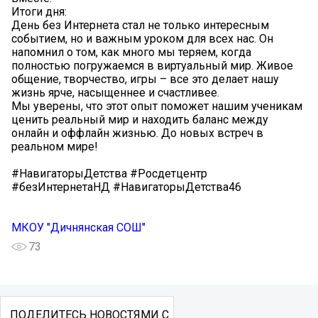
Итоги дня:
День без Интернета стал не только интересным
событием, но и важным уроком для всех нас. Он
напомнил о том, как много мы теряем, когда
полностью погружаемся в виртуальный мир. Живое
общение, творчество, игры – все это делает нашу
жизнь ярче, насыщеннее и счастливее.
Мы уверены, что этот опыт поможет нашим ученикам
ценить реальный мир и находить баланс между
онлайн и оффлайн жизнью. До новых встреч в
реальном мире!
#НавигаторыДетства #Росдетцентр
#безИнтернетаНД #НавигаторыДетства46
МКОУ "Дичнянская СОШ"
73
ПОДЕЛИТЕСЬ НОВОСТЯМИ С