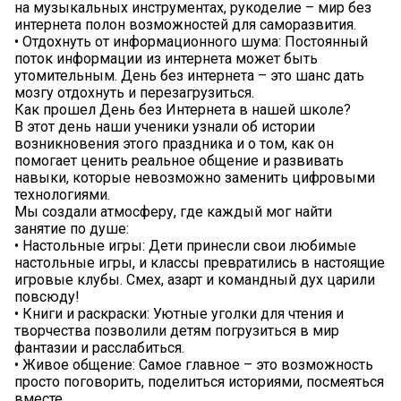
на музыкальных инструментах, рукоделие – мир без
интернета полон возможностей для саморазвития.
• Отдохнуть от информационного шума: Постоянный
поток информации из интернета может быть
утомительным. День без интернета – это шанс дать
мозгу отдохнуть и перезагрузиться.
Как прошел День без Интернета в нашей школе?
В этот день наши ученики узнали об истории
возникновения этого праздника и о том, как он
помогает ценить реальное общение и развивать
навыки, которые невозможно заменить цифровыми
технологиями.
Мы создали атмосферу, где каждый мог найти
занятие по душе:
• Настольные игры: Дети принесли свои любимые
настольные игры, и классы превратились в настоящие
игровые клубы. Смех, азарт и командный дух царили
повсюду!
• Книги и раскраски: Уютные уголки для чтения и
творчества позволили детям погрузиться в мир
фантазии и расслабиться.
• Живое общение: Самое главное – это возможность
просто поговорить, поделиться историями, посмеяться
вместе.