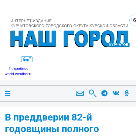
Подробнее
world-weather.ru
В преддверии 82-й
годовщины полного