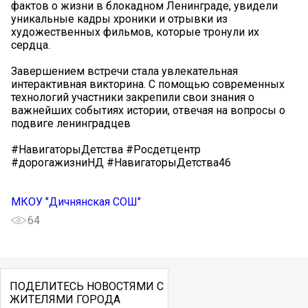
фактов о жизни в блокадном Ленинграде, увидели
уникальные кадры хроники и отрывки из
художественных фильмов, которые тронули их
сердца.
Завершением встречи стала увлекательная
интерактивная викторина. С помощью современных
технологий участники закрепили свои знания о
важнейших событиях истории, отвечая на вопросы о
подвиге ленинградцев
#НавигаторыДетства #Росдетцентр
#дорогажизниНД #НавигаторыДетства46
МКОУ "Дичнянская СОШ"
64
ПОДЕЛИТЕСЬ НОВОСТЯМИ С
ЖИТЕЛЯМИ ГОРОДА