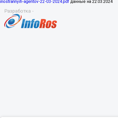
inostrannyih-agentov-22-03-2024.pdf
данные на
22.03.2024
Разработка -