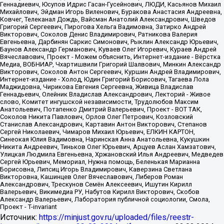
Источник:
https://minjust.gov.ru/uploaded/files/reestr-