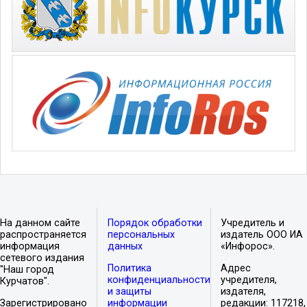
На данном сайте
Порядок обработки
Учредитель и
распространяется
персональных
издатель ООО ИА
информация
данных
«Инфорос».
сетевого издания
Политика
Адрес
"Наш город
конфиденциальности
учредителя,
Курчатов".
и защиты
издателя,
Зарегистрировано
информации
редакции: 117218,