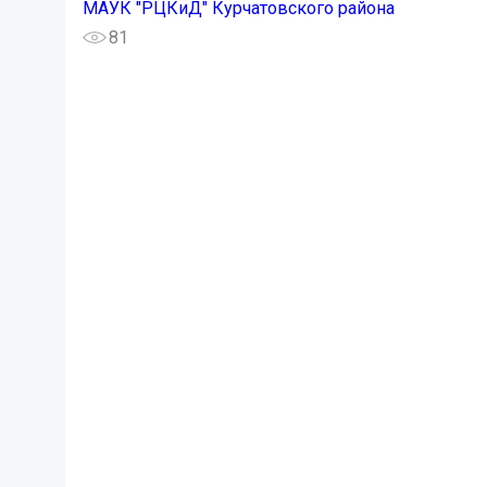
МАУК "РЦКиД" Курчатовского района
81