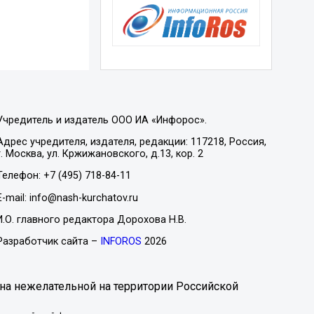
Учредитель и издатель ООО ИА «Инфорос».
Адрес учредителя, издателя, редакции: 117218, Россия,
г. Москва, ул. Кржижановского, д.13, кор. 2
Телефон: +7 (495) 718-84-11
E-mail: info@nash-kurchatov.ru
И.О. главного редактора Дорохова Н.В.
Разработчик сайта –
INFOROS
2026
на нежелательной на территории Российской