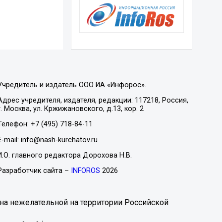
Учредитель и издатель ООО ИА «Инфорос».
Адрес учредителя, издателя, редакции: 117218, Россия,
г. Москва, ул. Кржижановского, д.13, кор. 2
Телефон: +7 (495) 718-84-11
E-mail: info@nash-kurchatov.ru
И.О. главного редактора Дорохова Н.В.
Разработчик сайта –
INFOROS
2026
на нежелательной на территории Российской