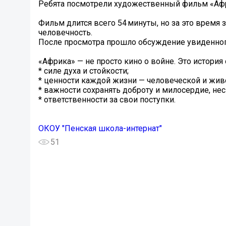
Ребята посмотрели художественный фильм «Афр
Фильм длится всего 54 минуты, но за это время
человечность.
После просмотра прошло обсуждение увиденног
«Африка» — не просто кино о войне. Это история 
* силе духа и стойкости;
* ценности каждой жизни — человеческой и жив
* важности сохранять доброту и милосердие, несм
* ответственности за свои поступки.
ОКОУ "Пенская школа-интернат"
51