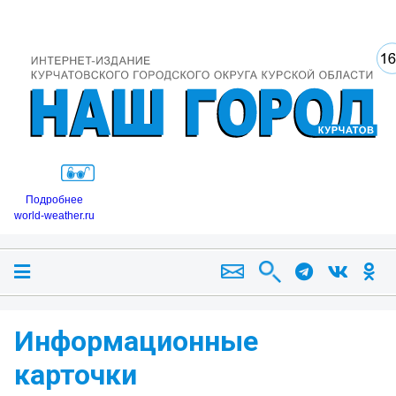
Подробнее
world-weather.ru
Информационные
карточки