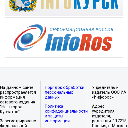
На данном сайте
Порядок обработки
Учредитель и
распространяется
персональных
издатель ООО ИА
информация
данных
«Инфорос».
сетевого издания
Политика
Адрес
"Наш город
конфиденциальности
учредителя,
Курчатов".
и защиты
издателя,
Зарегистрировано
информации
редакции: 117218,
Федеральной
Россия, г. Москва,