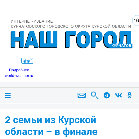
Подробнее
world-weather.ru
2 семьи из Курской
области – в финале