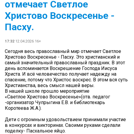
отмечает Светлое
Христово Воскресенье -
Пасху.
17:32
12.04.2026 16+
Сегодня весь православный мир отмечает Светлое
Христово Воскресенье - Пасху. Это христианский и
самый значительный православный праздник. В этот
день вспоминается Воскрешение Господа Иисуса
Христа. И всё человечество получает надежду на
спасение, потому что Христос воскрес. В этом вся суть
Христианства, весь смысл нашей веры.
В нашей школе прошло мероприятие
«Светлое Христово Воскресенье»(отв. педагог
-организатор Чупрыгина Е.В. и библиотекарь
Коротеева Ж.А.).
Дети с огромным удовольствием принимали участие
в конкурсах и викторинах. Своими руками сделали
поделку- Пасхальное яйцо.