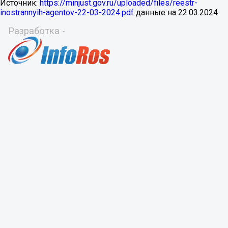
Источник:
https://minjust.gov.ru/uploaded/files/reestr-
inostrannyih-agentov-22-03-2024.pdf
данные на
22.03.2024
Разработка -