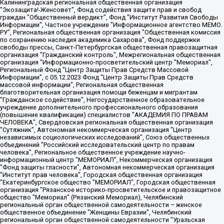
Калининградская региональная общественная организация "Экозащита!-Женсовет", Фонд содействия защите прав и свобод граждан "Общественный вердикт", Фонд "Институт Развития Свободы Информации", Частное учреждение "Информационное агентство МЕМО. РУ", Региональная общественная организация "Общественная комиссия по сохранению наследия академика Сахарова", Фонд поддержки свободы прессы, Санкт-Петербургская общественная правозащитная организация "Гражданский контроль", Межрегиональная общественная организация "Информационно-просветительский центр "Мемориал", Региональный Фонд "Центр Защиты Прав Средств Массовой Информации", с 05.12.2023 Фонд "Центр Защиты Прав Средств массовой информации", Региональная общественная благотворительная организация помощи беженцам и мигрантам "Гражданское содействие", Негосударственное образовательное учреждение дополнительного профессионального образования (повышение квалификации) специалистов "АКАДЕМИЯ ПО ПРАВАМ ЧЕЛОВЕКА", Свердловская региональная общественная организация "Сутяжник", Автономная некоммерческая организация "Центр независимых социологических исследований", Союз общественных объединений "Российский исследовательский центр по правам человека", Региональное общественное учреждение научно-информационный центр "МЕМОРИАЛ", Некоммерческая организация "Фонд защиты гласности", Автономная некоммерческая организация "Институт прав человека", Городская общественная организация "Екатеринбургское общество "МЕМОРИАЛ", Городская общественная организация "Рязанское историко-просветительское и правозащитное общество "Мемориал" (Рязанский Мемориал), Челябинский региональный орган общественной самодеятельности – женское общественное объединение "Женщины Евразии", Челябинский региональный орган общественной самодеятельности "Уральская правозащитная группа", Фонд содействия защите здоровья и социальной справедливости имени Андрея Рылькова, Автономная Некоммерческая Организация "Аналитический Центр Юрия Левады", Автономная некоммерческая организация социальной поддержки населения "Проект Апрель", Региональная общественная организация помощи женщинам и детям, находящимся в кризисной ситуации "Информационно-методический центр "Анна", Фонд содействия развитию массовых коммуникаций и правовому просвещению "Так-так-Так", Фонд содействия устойчивому развитию "Серебряная тайга", Свердловский региональный общественный фонд социальных проектов "Новое время", "Idel.Реалии", Кавказ.Реалии, Крым.Реалии, Телеканал Настоящее Время, Татаро-башкирская служба Радио Свобода (Azatliq Radiosi), Радио Свободная Европа/Радио Свобода (PCE/PC), "Сибирь.Реалии", "Фактограф", Благотворительный фонд помощи осужденным и их семьям, Автономная некоммерческая организация "Институт глобализации и социальных движений", Фонд "В защиту прав заключенных", Частное учреждение "Центр поддержки и содействия развитию средств массовой информации", Пензенский региональный общественный благотворительный фонд "Гражданский союз", "Север.Реалии", Некоммерческая организация Фонд "Правовая инициатива", Общество с ограниченной ответственностью "Радио Свободная Европа/Радио Свобода", Чешское информационное агентство "MEDIUM-ORIENT", Красноярская региональная общественная организация "Мы против СПИДа", Камалягин Денис Николаевич, Маркелов Сергей Евгеньевич, Пономарев Лев Александрович, Савицкая Людмила Алексеевна, Автономная некоммерческая организация "Центр по работе с проблемой насилия "НАСИЛИЮ.НЕТ", Межрегиональный профессиональный союз работников здравоохранения "Альянс врачей", Юридическое лицо, зарегистрированное в Латвийской Республике, SIA "Medusa Project" (регистрационный номер 40103797863, дата регистрации 10.06.2014), Некоммерческая организация "Фонд по борьбе с коррупцией", Автономная некоммерческая организация "Институт права и публичной политики", Баданин Роман Сергеевич, Гликин Максим Александрович, Железнова Мария Михайловна, Лукьянова Юлия Сергеевна, Маетная Елизавета Витальевна, Маняхин Петр Борисович, Чуракова Ольга Владимировна, Ярош Юлия Петровна, Юридическое лицо "The Insider SIA", зарегистрированное в Риге, Латвийская Республика (дата регистрации 26.06.2015), являющееся администратором доменного имени интернет-издания "The Insider SIA", https://theins.ru, Постернак Алексей Евгеньевич, Рубин Михаил Аркадьевич, Анин Роман Александрович, Юридическое лицо Istories fonds, зарегистрированное в Латвийской Республике (регистрационный номер 50008295751, дата регистрации 24.02.2020), Великовский Дмитрий Александрович, Долинина Ирина Николаевна, Мароховская Алеся Алексеевна, Шлейнов Роман Юрьевич, Шмагун Олеся Валентиновна, Общество с ограниченной ответственностью "Альтаир 2021", Общество с ограниченной ответственностью "Вега 2021", Общество с ограниченной ответственностью "Главный редактор 2021", Общество с ограниченной ответственностью "Ромашки монолит", Важенков Артем Валерьевич, Ивановская областная общественная организация "Центр гендерных исследований", Гурман Юрий Альбертович, Медиапроект "ОВД-Инфо", Егоров Владимир Владимирович, Жилинский Владимир Александрович, Общество с ограниченной ответственностью "ЗП", Иванова София Юрьевна, Карезина Инна Павловна, Кильтау Екатерина Викторовна, Петров Алексей Викторович, Пискунов Сергей Евгеньевич, Смирнов Сергей Сергеевич, Тихонов Михаил Сергеевич, Общество с ограниченной ответственностью "ЖУРНАЛИСТ-ИНОСТРАННЫЙ АГЕНТ", Арапова Галина Юрьевна, Вольтская Татьяна Анатольевна, Американская компания "Mason G.E.S. Anonymous Foundation" (США), являющаяся владельцем интернет-издания https://mnews.world/, Компания "Stichting Bellingcat", зарегистрированная в Нидерландах (дата регистрации 11.07.2018), Захаров Андрей Вячеславович, Клепиковская Екатерина Дмитриевна, Общество с ограниченной ответственностью "МЕМО", Перл Роман Александрович, Симонов Евгений Алексеевич, Соловьева Елена Анатольевна, Сотников Даниил Владимирович, Сурначева Елизавета Дмитриевна, Автономная некоммерческая организация по защите прав человека и информированию населения "Якутия – Наше Мнение", Общество с ограниченной ответственностью "Москоу диджитал медиа", с 26.01.2023 Общество с ограниченной ответственностью "Чайка Белые сады", Ветошкина Валерия Валерьевна, Заговора Максим Александрович, Межрегиональное общественное движение "Российская ЛГБТ - сеть", Оленичев Максим Владимирович, Павлов Иван Юрьевич, Скворцова Елена Сергеевна, Общество с ограниченной ответственностью "Как бы инагент", Кочетков Игорь Викторович, Общество с ограниченной ответственностью "Честные выборы", Еланчик Олег Александрович, Общество с ограниченной ответственностью "Нобелевский призыв", Гималова Регина Эмилевна, Григорьев Андрей Валерьевич, Григорьева Алина Александровна, Ассоциация по содействию защите прав призывников, альтернативнослужащих и военнослужащих "Правозащитная группа "Гражданин.Армия.Право", Хисамова Регина Фаритовна, Автономная некоммерческая организация по реализации социально-правовых программ "Лилит", Дальневосточное общественное движение "Маяк", Санкт-Петербургская ЛГБТ-инициативная группа "Выход", Инициативная группа ЛГБТ+ "Реверс", Алексеев Андрей Викторович, Бекбулатова Таисия Львовна, Беляев Иван Михайлович, Владыкина Елена Сергеевна, Гельман Марат Александрович, Никульшина Вероника Юрьевна, Толоконникова Надежда Андреевна, Шендерович Виктор Анатольевич, Общество с ограниченной ответственностью "Данное сообщение", Общество с ограниченной ответственностью Издательский дом "Новая глава", Айнбиндер Александра Александровна, Московский комьюнити-центр для ЛГБТ+инициатив, Благотворительный фонд развития филантропии, Deutsche Welle (Германия, Kurt-Schumacher-Strasse 3, 53113 Bonn), Борзунова Мария Михайловна, Воробьев Виктор Викторович, Голубева Анна Львовна, Константинова Алла Михайловна, Малкова Ирина Владимировна, Мурадов Мурад Абдулгалимович, Осетинская Елизавета Николаевна, Понасенков Евгений Николаевич, Ганапольский Матвей Юрьевич, Киселев Евгений Алексеевич, Борухович Ирина Григорьевна, Дремин Иван Тимофеевич, Дубровский Дмитрий Викторович, Красноярская региональная общественная организация поддержки и развития альтернативных образовательных технологий и межкультурных коммуникаций "ИНТЕРРА", Маяковская Екатерина Алексеевна, Фейгин Марк Захарович, Филимонов Андрей Викторович, Дзугкоева Регина Николаевна, Доброхотов Роман Александрович, Дудь Юрий Александрович, Елкин Сергей Владимирович, Кругликов Кирилл Игоревич, Сабунаева Мария Леонидовна, Семенов Алексей Владимирович, Шаинян Карен Багратович, Шульман Екатерина Михайловна, Асафьев Артур Валерьевич, Вахштайн Виктор Семенович, Венедиктов Алексей Алексеевич, Лушникова Екатерина Евгеньевна, Волков Леонид Михайлович, Невзоров Александр Глебович, Пархоменко Сергей Борисович, Сироткин Ярослав Николаевич, Кара-Мурза Владимир Владимирович, Баранова Наталья Владимировна, Гозман Леонид Яковлевич, Кагарлицкий Борис Юльевич, Климарев Михаил Валерьевич, Милов Владимир Станиславович, Автономная некоммерческая организация Краснодарский центр современного искусства "Типография", Моргенштерн Алишер Тагирович, Соболь Любовь Эдуардовна, Общество с ограниченной ответственностью "ЛИЗА НОРМ", Каспаров Гарри Кимович, Ходорковский Михаил Борисович, Общество с ограниченной ответственностью "Апрельские тезисы", Данилович Ирина Брониславовна, Кашин Олег Владимирович, Петров Николай Владимирович, Пивоваров Алексей Владимирович, Соколов Михаил Владимирович, Цветкова Юлия Владимировна, Чичваркин Евгений Александрович, Комитет против пыток/Команда против пыток, Общество с ограниченной ответственностью "Первый научный", Общество с ограниченной ответственностью "Вертолет и ко", Белоцерковская Вероника Борисовна, Кац Максим Евгеньевич, Лазарева Татьяна Юрьевна, Шаведдинов Руслан Табризович, Яшин Илья Валерьевич, Общество с ограниченной ответственностью "Иноагент ААВ", Алешковский Дмитрий Петрович, Альбац Евгения Марковна, Быков Дмитрий Львович, Галямина Юлия Евгеньевна, Лойко Сергей Леонидович, Мартынов Кирилл Константинович, Медведев Сергей Александрович, Крашенинников Федор Геннадиевич, Гордеева Катерина Вл