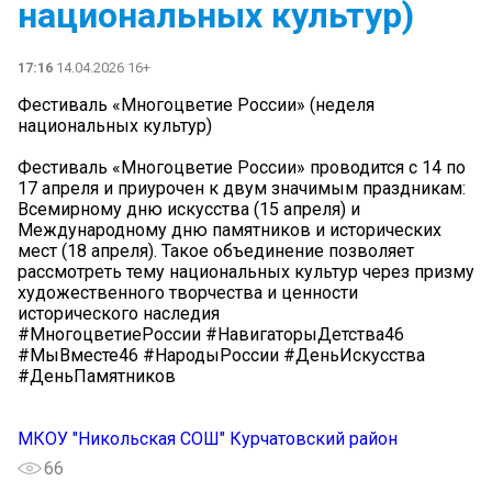
национальных культур)
17:16
14.04.2026 16+
Фестиваль «Многоцветие России» (неделя
национальных культур)
Фестиваль «Многоцветие России» проводится с 14 по
17 апреля и приурочен к двум значимым праздникам:
Всемирному дню искусства (15 апреля) и
Международному дню памятников и исторических
мест (18 апреля). Такое объединение позволяет
рассмотреть тему национальных культур через призму
художественного творчества и ценности
исторического наследия
#МногоцветиеРоссии #НавигаторыДетства46
#МыВместе46 #НародыРоссии #ДеньИскусства
#ДеньПамятников
МКОУ "Никольская СОШ" Курчатовский район
66