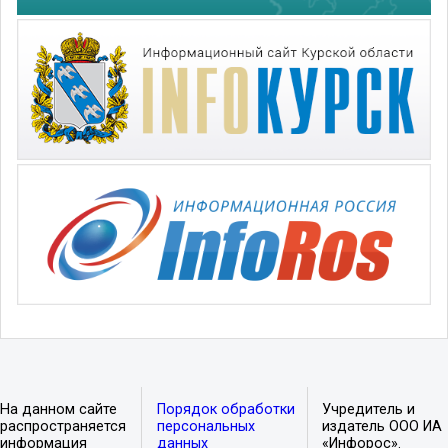
На данном сайте
Порядок обработки
Учредитель и
распространяется
персональных
издатель ООО ИА
информация
данных
«Инфорос».