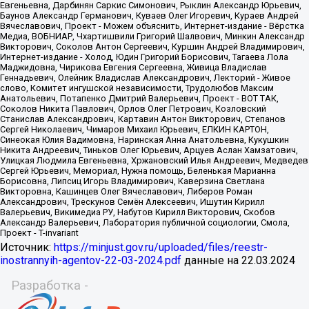
Источник:
https://minjust.gov.ru/uploaded/files/reestr-
inostrannyih-agentov-22-03-2024.pdf
данные на
22.03.2024
Разработка -