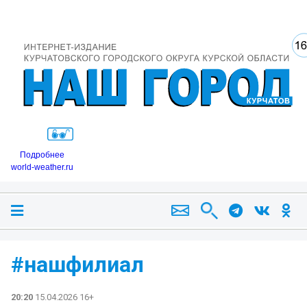
Подробнее
world-weather.ru
#нашфилиал ️
20:20
15.04.2026 16+