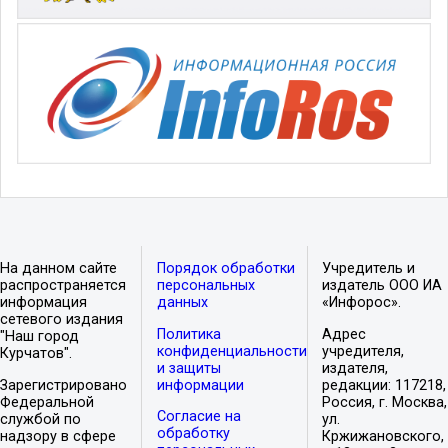
На данном сайте
Порядок обработки
Учредитель и
распространяется
персональных
издатель ООО ИА
информация
данных
«Инфорос».
сетевого издания
Политика
Адрес
"Наш город
конфиденциальности
учредителя,
Курчатов".
и защиты
издателя,
Зарегистрировано
информации
редакции: 117218,
Федеральной
Россия, г. Москва,
Согласие на
службой по
ул.
обработку
надзору в сфере
Кржижановского,