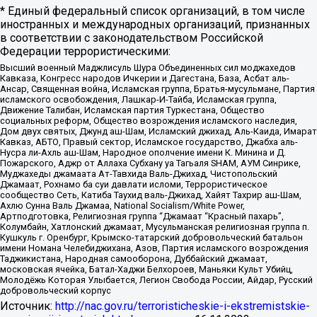
* Единый федеральный список организаций, в том числе
иностранных и международных организаций, признанных
в соответствии с законодательством Российской
Федерации террористическими:
Высший военный Маджлисуль Шура Объединенных сил моджахедов
Кавказа, Конгресс народов Ичкерии и Дагестана, База, Асбат аль-
Ансар, Священная война, Исламская группа, Братья-мусульмане, Партия
исламского освобождения, Лашкар-И-Тайба, Исламская группа,
Движение Талибан, Исламская партия Туркестана, Общество
социальных реформ, Общество возрождения исламского наследия,
Дом двух святых, Джунд аш-Шам, Исламский джихад, Аль-Каида, Имарат
Кавказ, АБТО, Правый сектор, Исламское государство, Джабха аль-
Нусра ли-Ахль аш-Шам, Народное ополчение имени К. Минина и Д.
Пожарского, Аджр от Аллаха Субхану уа Тагьаля SHAM, АУМ Синрике,
Муджахеды джамаата Ат-Тавхида Валь-Джихад, Чистопольский
Джамаат, Рохнамо ба суи давлати исломи, Террористическое
сообщество Сеть, Катиба Таухид валь-Джихад, Хайят Тахрир аш-Шам,
Ахлю Сунна Валь Джамаа, National Socialism/White Power,
Артподготовка, Религиозная группа “Джамаат “Красный пахарь”,
Колумбайн, Хатлонский джамаат, Мусульманская религиозная группа п.
Кушкуль г. Оренбург, Крымско-татарский добровольческий батальон
имени Номана Челебиджихана, Азов, Партия исламского возрождения
Таджикистана, Народная самооборона, Дуббайский джамаат,
московская ячейка, Батал-Хаджи Белхороев, Маньяки Культ Убийц,
Молодёжь Которая Улыбается, Легион Свобода России, Айдар, Русский
добровольческий корпус
Источник:
http://nac.gov.ru/terroristicheskie-i-ekstremistskie-