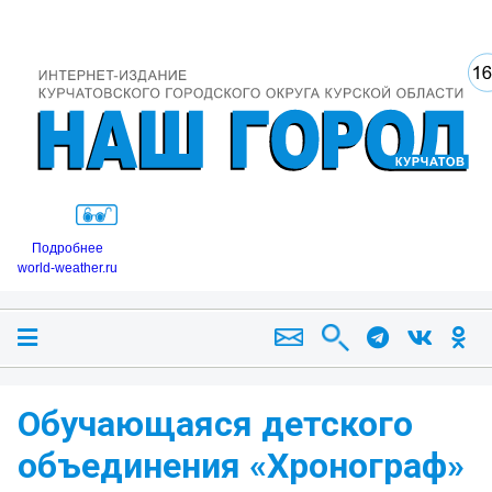
Подробнее
world-weather.ru
Обучающаяся детского
объединения «Хронограф»