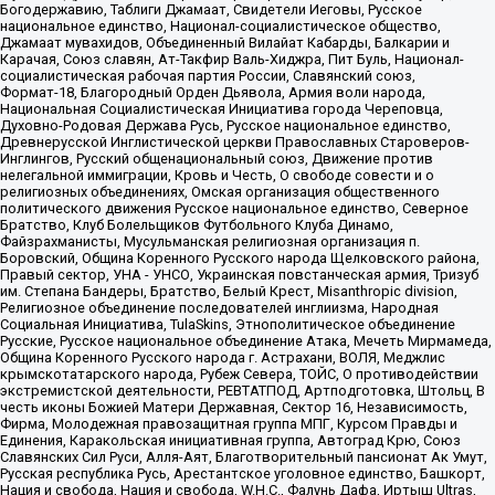
Богодержавию, Таблиги Джамаат, Свидетели Иеговы, Русское
национальное единство, Национал-социалистическое общество,
Джамаат мувахидов, Объединенный Вилайат Кабарды, Балкарии и
Карачая, Союз славян, Ат-Такфир Валь-Хиджра, Пит Буль, Национал-
социалистическая рабочая партия России, Славянский союз,
Формат-18, Благородный Орден Дьявола, Армия воли народа,
Национальная Социалистическая Инициатива города Череповца,
Духовно-Родовая Держава Русь, Русское национальное единство,
Древнерусской Инглистической церкви Православных Староверов-
Инглингов, Русский общенациональный союз, Движение против
нелегальной иммиграции, Кровь и Честь, О свободе совести и о
религиозных объединениях, Омская организация общественного
политического движения Русское национальное единство, Северное
Братство, Клуб Болельщиков Футбольного Клуба Динамо,
Файзрахманисты, Мусульманская религиозная организация п.
Боровский, Община Коренного Русского народа Щелковского района,
Правый сектор, УНА - УНСО, Украинская повстанческая армия, Тризуб
им. Степана Бандеры, Братство, Белый Крест, Misanthropic division,
Религиозное объединение последователей инглиизма, Народная
Социальная Инициатива, TulaSkins, Этнополитическое объединение
Русские, Русское национальное объединение Атака, Мечеть Мирмамеда,
Община Коренного Русского народа г. Астрахани, ВОЛЯ, Меджлис
крымскотатарского народа, Рубеж Севера, ТОЙС, О противодействии
экстремистской деятельности, РЕВТАТПОД, Артподготовка, Штольц, В
честь иконы Божией Матери Державная, Сектор 16, Независимость,
Фирма, Молодежная правозащитная группа МПГ, Курсом Правды и
Единения, Каракольская инициативная группа, Автоград Крю, Союз
Славянских Сил Руси, Алля-Аят, Благотворительный пансионат Ак Умут,
Русская республика Русь, Арестантское уголовное единство, Башкорт,
Нация и свобода, Нация и свобода, W.H.С., Фалунь Дафа, Иртыш Ultras,