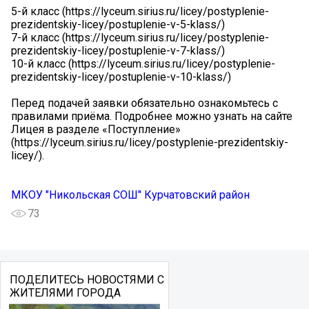
5-й класс (https://lyceum.sirius.ru/licey/postyplenie-
prezidentskiy-licey/postuplenie-v-5-klass/)
7-й класс (https://lyceum.sirius.ru/licey/postyplenie-
prezidentskiy-licey/postuplenie-v-7-klass/)
10-й класс (https://lyceum.sirius.ru/licey/postyplenie-
prezidentskiy-licey/postuplenie-v-10-klass/)
Перед подачей заявки обязательно ознакомьтесь с
правилами приёма. Подробнее можно узнать на сайте
Лицея в разделе «Поступление»
(https://lyceum.sirius.ru/licey/postyplenie-prezidentskiy-
licey/).
МКОУ "Никольская СОШ" Курчатовский район
73
ПОДЕЛИТЕСЬ НОВОСТЯМИ С
ЖИТЕЛЯМИ ГОРОДА