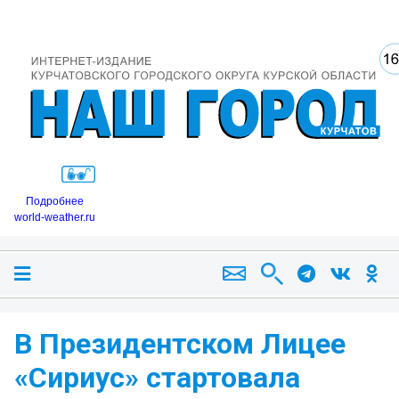
Подробнее
world-weather.ru
В Президентском Лицее
«Сириус» стартовала