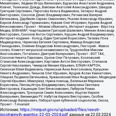
Источник:
https://minjust.gov.ru/uploaded/files/reestr-
inostrannyih-agentov-22-03-2024.pdf
данные на
22.03.2024