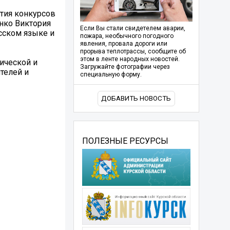
тия конкурсов
нко Виктория
Если Вы стали свидетелем аварии,
усском языке и
пожара, необычного погодного
явления, провала дороги или
прорыва теплотрассы, сообщите об
этом в ленте народных новостей.
ической и
Загружайте фотографии через
телей и
специальную форму.
ДОБАВИТЬ НОВОСТЬ
ПОЛЕЗНЫЕ РЕСУРСЫ