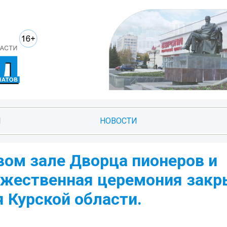
И
НОВОСТИ
овом зале Дворца пионеров и
ржественная церемония закр
 Курской области.