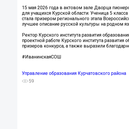
15 мая 2026 года в актовом зале Дворца пионе
для учащихся Курской области. Ученица 5 клас
стала призером регионального этапа Всероссийс
лучшее описание русской культуры на родном я
Ректор Курского института развития образовани
проектной работе Курского института развития 
призеров конкурса, а также выразили благодарн
#ИванинскаяСОШ
Управление образования Курчатовского района
59