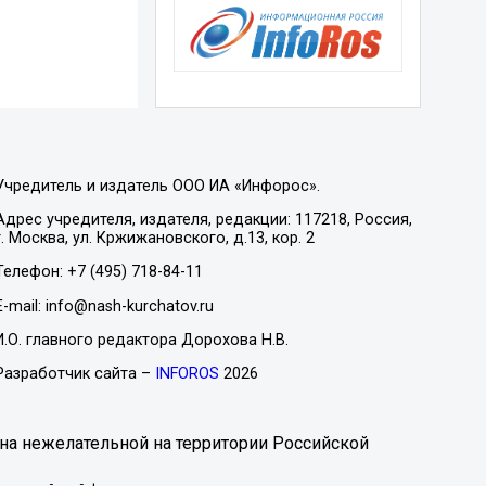
Учредитель и издатель ООО ИА «Инфорос».
Адрес учредителя, издателя, редакции: 117218, Россия,
г. Москва, ул. Кржижановского, д.13, кор. 2
Телефон: +7 (495) 718-84-11
E-mail: info@nash-kurchatov.ru
И.О. главного редактора Дорохова Н.В.
Разработчик сайта –
INFOROS
2026
на нежелательной на территории Российской