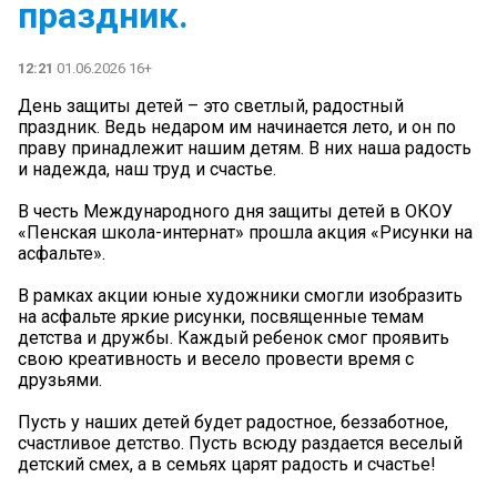
праздник.
12:21
01.06.2026 16+
День защиты детей – это светлый, радостный
праздник. Ведь недаром им начинается лето, и он по
праву принадлежит нашим детям. В них наша радость
и надежда, наш труд и счастье.
В честь Международного дня защиты детей в ОКОУ
«Пенская школа-интернат» прошла акция «Рисунки на
асфальте».
В рамках акции юные художники смогли изобразить
на асфальте яркие рисунки, посвященные темам
детства и дружбы. Каждый ребенок смог проявить
свою креативность и весело провести время с
друзьями.
Пусть у наших детей будет радостное, беззаботное,
счастливое детство. Пусть всюду раздается веселый
детский смех, а в семьях царят радость и счастье!