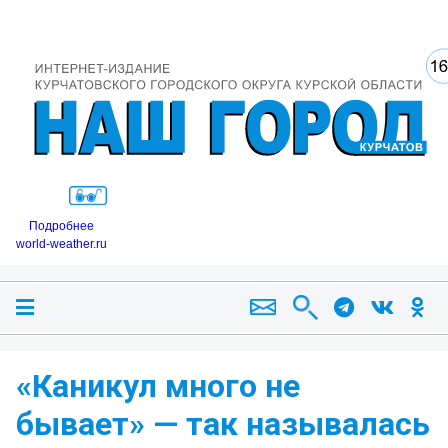
Подробнее
world-weather.ru
«Каникул много не
бывает» — так называлась