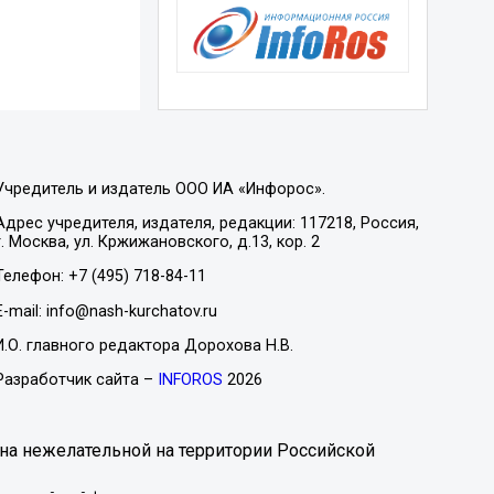
Учредитель и издатель ООО ИА «Инфорос».
Адрес учредителя, издателя, редакции: 117218, Россия,
г. Москва, ул. Кржижановского, д.13, кор. 2
Телефон: +7 (495) 718-84-11
E-mail: info@nash-kurchatov.ru
И.О. главного редактора Дорохова Н.В.
Разработчик сайта –
INFOROS
2026
на нежелательной на территории Российской