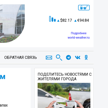
82.17
94.84
Подробнее
world-weather.ru
ОБРАТНАЯ СВЯЗЬ
ом
ПОДЕЛИТЕСЬ НОВОСТЯМИ С
ЖИТЕЛЯМИ ГОРОДА
апах