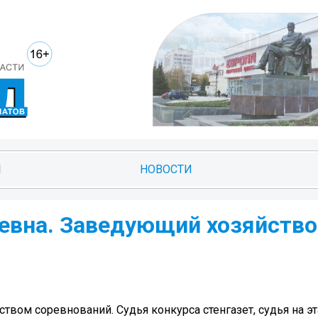
И
НОВОСТИ
евна. Заведующий хозяйств
вом соревнований. Судья конкурса стенгазет, судья на эт