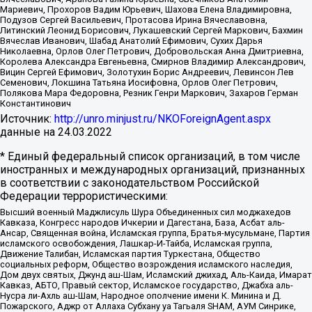
Мариевич, Прохоров Вадим Юрьевич, Шахова Елена Владимировна,
Подузов Сергей Васильевич, Протасова Ирина Вячеславовна,
Литинский Леонид Борисович, Лукашевский Сергей Маркович, Бахмин
Вячеслав Иванович, Шабад Анатолий Ефимович, Сухих Дарья
Николаевна, Орлов Олег Петрович, Добровольская Анна Дмитриевна,
Королева Александра Евгеньевна, Смирнов Владимир Александрович,
Вицин Сергей Ефимович, Золотухин Борис Андреевич, Левинсон Лев
Семенович, Локшина Татьяна Иосифовна, Орлов Олег Петрович,
Полякова Мара Федоровна, Резник Генри Маркович, Захаров Герман
Константинович
Источник:
http://unro.minjust.ru/NKOForeignAgent.aspx
данные на
24.03.2022
* Единый федеральный список организаций, в том числе
иностранных и международных организаций, признанных
в соответствии с законодательством Российской
Федерации террористическими:
Высший военный Маджлисуль Шура Объединенных сил моджахедов
Кавказа, Конгресс народов Ичкерии и Дагестана, База, Асбат аль-
Ансар, Священная война, Исламская группа, Братья-мусульмане, Партия
исламского освобождения, Лашкар-И-Тайба, Исламская группа,
Движение Талибан, Исламская партия Туркестана, Общество
социальных реформ, Общество возрождения исламского наследия,
Дом двух святых, Джунд аш-Шам, Исламский джихад, Аль-Каида, Имарат
Кавказ, АБТО, Правый сектор, Исламское государство, Джабха аль-
Нусра ли-Ахль аш-Шам, Народное ополчение имени К. Минина и Д.
Пожарского, Аджр от Аллаха Субхану уа Тагьаля SHAM, АУМ Синрике,