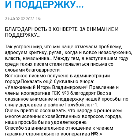
И ПОДДЕРЖКУ...
21:40
02.02.2023 16+
БЛАГОДАРНОСТЬ В КОНВЕРТЕ. ЗА ВНИМАНИЕ И
ПОДДЕРЖКУ...
Так устроен мир, что мы чаще отмечаем проблему,
адресуем критику, ругая , когда и вовсе незаслуженно,
власть, начальника… Между тем, в наступившем году
среди таких писем стали появляться письма со
словами благодарности.
Вот какое письмо получено в администрации
городаПоказать ещё буквально вчера:
«Уважаемый Игорь Владимирович! Правление и
члены кооператива ГСК №3 благодарят Вас за
оказанное внимание и поддержку нашей просьбы по
спилу деревьев в районе Голубой лог-1.
Очень приятно осознавать, что наряду с решением
многочисленных хозяйственных вопросов города,
наша просьба была удовлетворена.
Спасибо за внимательное отношение к членам
гаражно-строительного кооператива №3.»