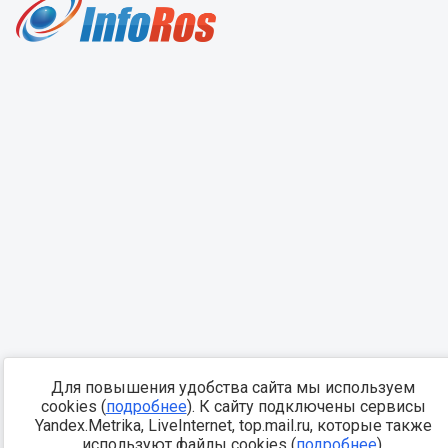
Для повышения удобства сайта мы используем
cookies (
подробнее
). К сайту подключены сервисы
Yandex.Metrika, LiveInternet, top.mail.ru, которые также
используют файлы cookies (
подробнее
).