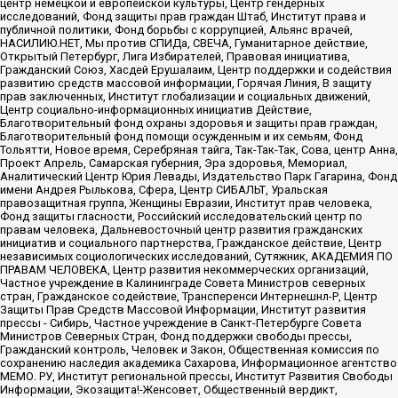
центр немецкой и европейской культуры, Центр гендерных
исследований, Фонд защиты прав граждан Штаб, Институт права и
публичной политики, Фонд борьбы с коррупцией, Альянс врачей,
НАСИЛИЮ.НЕТ, Мы против СПИДа, СВЕЧА, Гуманитарное действие,
Открытый Петербург, Лига Избирателей, Правовая инициатива,
Гражданский Союз, Хасдей Ерушалаим, Центр поддержки и содействия
развитию средств массовой информации, Горячая Линия, В защиту
прав заключенных, Институт глобализации и социальных движений,
Центр социально-информационных инициатив Действие,
Благотворительный фонд охраны здоровья и защиты прав граждан,
Благотворительный фонд помощи осужденным и их семьям, Фонд
Тольятти, Новое время, Серебряная тайга, Так-Так-Так, Сова, центр Анна,
Проект Апрель, Самарская губерния, Эра здоровья, Мемориал,
Аналитический Центр Юрия Левады, Издательство Парк Гагарина, Фонд
имени Андрея Рылькова, Сфера, Центр СИБАЛЬТ, Уральская
правозащитная группа, Женщины Евразии, Институт прав человека,
Фонд защиты гласности, Российский исследовательский центр по
правам человека, Дальневосточный центр развития гражданских
инициатив и социального партнерства, Гражданское действие, Центр
независимых социологических исследований, Сутяжник, АКАДЕМИЯ ПО
ПРАВАМ ЧЕЛОВЕКА, Центр развития некоммерческих организаций,
Частное учреждение в Калининграде Совета Министров северных
стран, Гражданское содействие, Трансперенси Интернешнл-Р, Центр
Защиты Прав Средств Массовой Информации, Институт развития
прессы - Сибирь, Частное учреждение в Санкт-Петербурге Совета
Министров Северных Стран, Фонд поддержки свободы прессы,
Гражданский контроль, Человек и Закон, Общественная комиссия по
сохранению наследия академика Сахарова, Информационное агентство
МЕМО. РУ, Институт региональной прессы, Институт Развития Свободы
Информации, Экозащита!-Женсовет, Общественный вердикт,