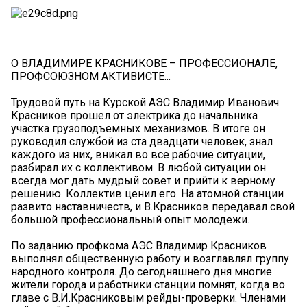
О ВЛАДИМИРЕ КРАСНИКОВЕ – ПРОФЕССИОНАЛЕ,
ПРОФСОЮЗНОМ АКТИВИСТЕ...
Трудовой путь на Курской АЭС Владимир Иванович
Красников прошел от электрика до начальника
участка грузоподъемных механизмов. В итоге он
руководил службой из ста двадцати человек, знал
каждого из них, вникал во все рабочие ситуации,
разбирал их с коллективом. В любой ситуации он
всегда мог дать мудрый совет и прийти к верному
решению. Коллектив ценил его. На атомной станции
развито наставничеств, и В.Красников передавал свой
большой профессиональный опыт молодежи.
По заданию профкома АЭС Владимир Красников
выполнял общественную работу и возглавлял группу
народного контроля. До сегодняшнего дня многие
жители города и работники станции помнят, когда во
главе с В.И.Красниковым рейды-проверки. Членами