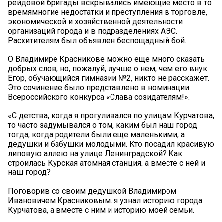
рейдовой бригады вскрывались имеющие место в то
времямногие недостатки и преступления в торговле,
экономической и хозяйственной деятельности
организаций города и в подразделениях АЭС.
Расхитителям был объявлен беспощадный бой.
О Владимире Красникове можно еще много сказать
добрых слов, но, пожалуй, лучше о нем, чем его внук
Егор, обучающийся гимназии №2, никто не расскажет.
Это сочинение было представлено в номинации
Всероссийского конкурса «Слава созидателям!».
«С детства, когда я прогуливался по улицам Курчатова,
то часто задумывался о том, каким был наш город
тогда, когда родители были еще маленькими, а
дедушки и бабушки молодыми. Кто посадил красивую
липовую аллею на улице Ленинградской? Как
строилась Курская атомная станция, а вместе с ней и
наш город?
Поговорив со своим дедушкой Владимиром
Ивановичем Красниковым, я узнал историю города
Курчатова, а вместе с ним и историю моей семьи.