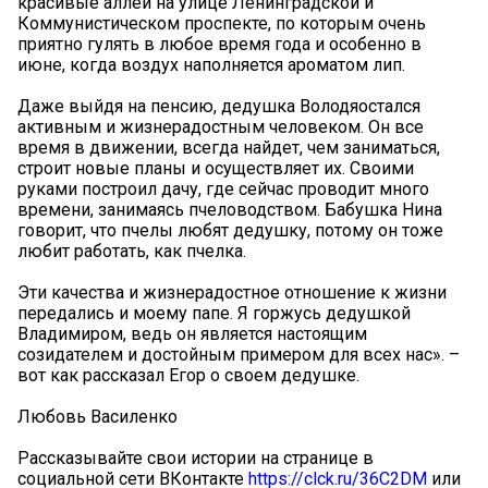
красивые аллеи на улице Ленинградской и
Коммунистическом проспекте, по которым очень
приятно гулять в любое время года и особенно в
июне, когда воздух наполняется ароматом лип.
Даже выйдя на пенсию, дедушка Володяостался
активным и жизнерадостным человеком. Он все
время в движении, всегда найдет, чем заниматься,
строит новые планы и осуществляет их. Своими
руками построил дачу, где сейчас проводит много
времени, занимаясь пчеловодством. Бабушка Нина
говорит, что пчелы любят дедушку, потому он тоже
любит работать, как пчелка.
Эти качества и жизнерадостное отношение к жизни
передались и моему папе. Я горжусь дедушкой
Владимиром, ведь он является настоящим
созидателем и достойным примером для всех нас». –
вот как рассказал Егор о своем дедушке.
Любовь Василенко
Рассказывайте свои истории на странице в
социальной сети ВКонтакте
https://clck.ru/36C2DM
или