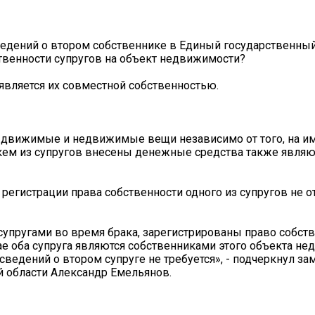
ведений о втором собственнике в Единый государственный
твенности супругов на объект недвижимости?
является их совместной собственностью.
 движимые и недвижимые вещи независимо от того, на им
 кем из супругов внесены денежные средства также являю
 регистрации права собственности одного из супругов не 
супругами во время брака, зарегистрированы право собст
учае оба супруга являются собственниками этого объекта н
ведений о втором супруге не требуется», - подчеркнул за
й области Александр Емельянов.