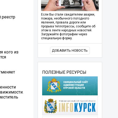
Если Вы стали свидетелем аварии,
 реестр
пожара, необычного погодного
явления, провала дороги или
прорыва теплотрассы, сообщите об
этом в ленте народных новостей.
Загружайте фотографии через
специальную форму.
ДОБАВИТЬ НОВОСТЬ
я кого из
тся
отменяет
ПОЛЕЗНЫЕ РЕСУРСЫ
венности
едвижимости.
меститель