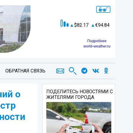
82.17
94.84
Подробнее
world-weather.ru
ОБРАТНАЯ СВЯЗЬ
ний о
ПОДЕЛИТЕСЬ НОВОСТЯМИ С
ЖИТЕЛЯМИ ГОРОДА
естр
ности