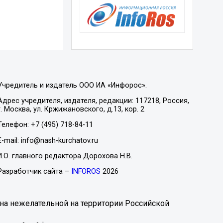
Учредитель и издатель ООО ИА «Инфорос».
Адрес учредителя, издателя, редакции: 117218, Россия,
г. Москва, ул. Кржижановского, д.13, кор. 2
Телефон: +7 (495) 718-84-11
E-mail: info@nash-kurchatov.ru
И.О. главного редактора Дорохова Н.В.
Разработчик сайта –
INFOROS
2026
на нежелательной на территории Российской