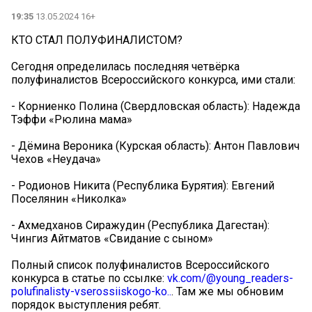
19:35
13.05.2024 16+
КТО СТАЛ ПОЛУФИНАЛИСТОМ?
Сегодня определилась последняя четвёрка
полуфиналистов Всероссийского конкурса, ими стали:
- Корниенко Полина (Свердловская область): Надежда
Тэффи «Рюлина мама»
- Дёмина Вероника (Курская область): Антон Павлович
Чехов «Неудача»
- Родионов Никита (Республика Бурятия): Евгений
Поселянин «Николка»
- Ахмедханов Сиражудин (Республика Дагестан):
Чингиз Айтматов «Свидание с сыном»
Полный список полуфиналистов Всероссийского
конкурса в статье по ссылке:
vk.com/@young_readers-
polufinalisty-vserossiiskogo-ko..
. Там же мы обновим
порядок выступления ребят.