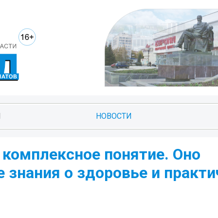
И
НОВОСТИ
о комплексное понятие. Оно
 знания о здоровье и практи