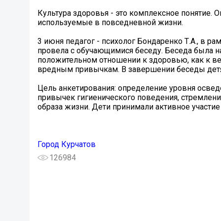
Культура здоровья - это комплексное понятие. 
используемые в повседневной жизни.
3 июня педагог - психолог Бондаренко Т.А., в р
провела с обучающимися беседу. Беседа была н
положительном отношении к здоровью, как к ве
вредным привычкам. В завершении беседы детя
Цель анкетирования: определение уровня осве
привычек гигиенического поведения, стремлени
образа жизни. Дети принимали активное участие
Город Курчатов
126984