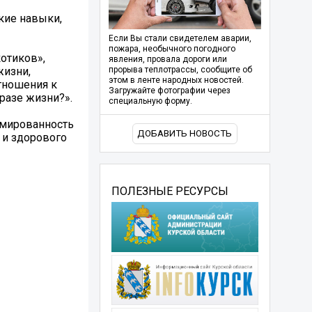
кие навыки,
Если Вы стали свидетелем аварии,
пожара, необычного погодного
котиков»,
явления, провала дороги или
жизни,
прорыва теплотрассы, сообщите об
этом в ленте народных новостей.
тношения к
Загружайте фотографии через
разе жизни?».
специальную форму.
рмированность
ДОБАВИТЬ НОВОСТЬ
 и здорового
ПОЛЕЗНЫЕ РЕСУРСЫ