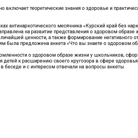
Оно включает теоретические знания о здоровье и практичес
амках антинаркотического месячника «Курский край без нар
аправлена на развитие представления о здоровом образе 
личайшей ценности, а также формирование негативного о
м была предложена анкета «Что вы знаете о здоровом об
домленности о здоровом образе жизни у школьников, сфо
я детей к расширению своего кругозора в сфере здоровья
 в беседе и с интересом отвечали на вопросы анкеты.