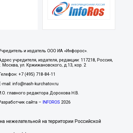
Учредитель и издатель ООО ИА «Инфорос».
Адрес учредителя, издателя, редакции: 117218, Россия,
г. Москва, ул. Кржижановского, д.13, кор. 2
Телефон: +7 (495) 718-84-11
E-mail: info@nash-kurchatov.ru
И.О. главного редактора Дорохова Н.В.
Разработчик сайта –
INFOROS
2026
на нежелательной на территории Российской