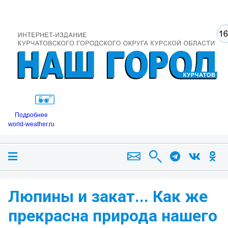
Подробнее
world-weather.ru
Люпины и закат... Как же
прекрасна природа нашего