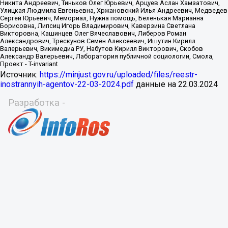
Источник:
https://minjust.gov.ru/uploaded/files/reestr-
inostrannyih-agentov-22-03-2024.pdf
данные на
22.03.2024
Разработка -