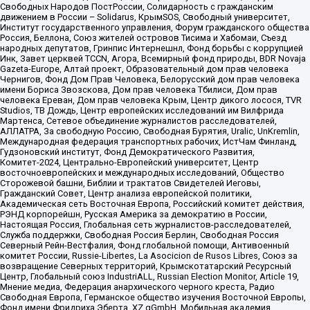
Свободных Народов ПостРоссии, Солидарность с гражданским
движением в России – Solidarus, КрымSOS, Свободный университет,
Институт государственного управления, Форум гражданского общества
Россия, Беллона, Союз жителей островов Тисима и Хабомаи, Съезд
народных депутатов, Гринпис Интернешнл, Фонд борьбы с коррупцией
Инк, Завет церквей TCCN, Агора, Всемирный фонд природы, BDR Novaja
Gazeta-Europe, Алтай проект, Образовательный дом прав человека
Чернигов, Фонд Дом Прав Человека, Белорусский дом прав человека
имени Бориса Звозскова, Дом прав человека Тбилиси, Дом прав
человека Ереван, Дом прав человека Крым, Центр дикого лосося, TVR
Studios, ТВ Дождь, Центр европейских исследований им Вилфрида
Мартенса, Сетевое объединение журналистов расследователей,
АЛЛАТРА, За свободную Россию, Свободная Бурятия, Uralic, UnKremlin,
Международная федерация транспортных рабочих, ИстЧам Финланд,
Гудзоновский институт, Фонд Демократического Развития,
Комитет-2024, Центрально-Европейский университет, Центр
восточноевропейских и международных исследований, Общество
Сторожевой башни, Библии и трактатов Свидетелей Иеговы,
Гражданский Совет, Центр анализа европейской политики,
Академическая сеть Восточная Европа, Российский комитет действия,
РЭНД корпорейшн, Русская Америка за демократию в России,
Настоящая Россия, Глобальная сеть журналистов-расследователей,
Служба поддержки, Свободная Россия Берлин, Свободная Россия
Северный Рейн-Вестфалия, Фонд глобальной помощи, Антивоенный
комитет России, Russie-Libertes, La Asocicion de Rusos Libres, Союз за
возвращение Северных территорий, Крымскотатарский Ресурсный
Центр, Глобальный союз IndustriALL, Russian Election Monitor, Article 19,
Мнение медиа, Федерация анархического черного креста, Радио
Свободная Европа, Германское общество изучения Восточной Европы,
Фонд имени Фридриха Эберта, XZ gGmbH, Мобильная академия