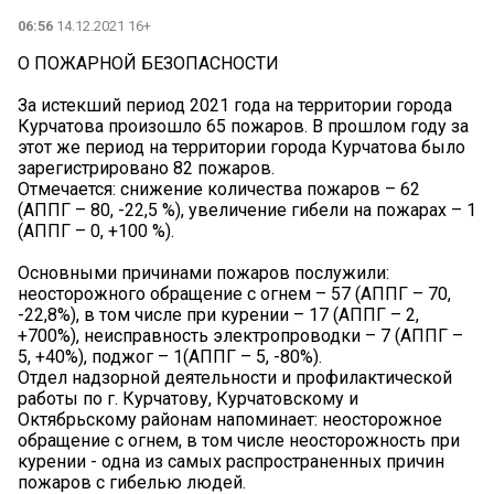
06:56
14.12.2021 16+
О ПОЖАРНОЙ БЕЗОПАСНОСТИ
За истекший период 2021 года на территории города
Курчатова произошло 65 пожаров. В прошлом году за
этот же период на территории города Курчатова было
зарегистрировано 82 пожаров.
Отмечается: снижение количества пожаров – 62
(АППГ – 80, -22,5 %), увеличение гибели на пожарах – 1
(АППГ – 0, +100 %).
Основными причинами пожаров послужили:
неосторожного обращение с огнем – 57 (АППГ – 70,
-22,8%), в том числе при курении – 17 (АППГ – 2,
+700%), неисправность электропроводки – 7 (АППГ –
5, +40%), поджог – 1(АППГ – 5, -80%).
Отдел надзорной деятельности и профилактической
работы по г. Курчатову, Курчатовскому и
Октябрьскому районам напоминает: неосторожное
обращение с огнем, в том числе неосторожность при
курении - одна из самых распространенных причин
пожаров с гибелью людей.