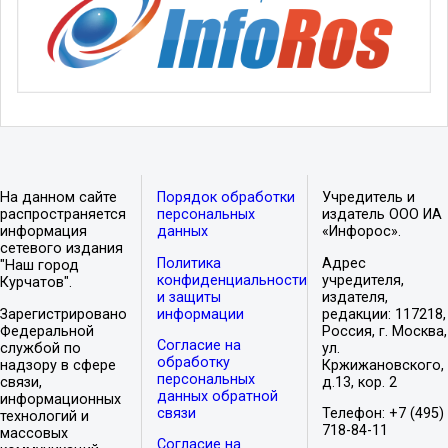
На данном сайте
Порядок обработки
Учредитель и
распространяется
персональных
издатель ООО ИА
информация
данных
«Инфорос».
сетевого издания
Политика
Адрес
"Наш город
конфиденциальности
учредителя,
Курчатов".
и защиты
издателя,
Зарегистрировано
информации
редакции: 117218,
Федеральной
Россия, г. Москва,
Согласие на
службой по
ул.
обработку
надзору в сфере
Кржижановского,
персональных
связи,
д.13, кор. 2
данных обратной
информационных
связи
Телефон: +7 (495)
технологий и
718-84-11
массовых
Согласие на