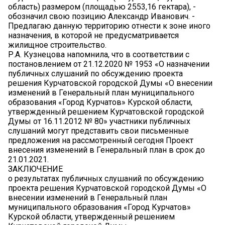
область) размером (площадью 2553,16 гектара), -
обозначил свою позицию Александр Иванович. -
Предлагаю данную территорию отнести к зоне иного
назначения, в которой не предусматривается
жилищное строительство.
Р.А. Кузнецова напомнила, что в соответствии с
постановлением от 21.12.2020 № 1953 «О назначении
публичных слушаний по обсуждению проекта
решения Курчатовской городской Думы «О внесении
изменений в Генеральный план муниципального
образования «Город Курчатов» Курской области,
утвержденный решением Курчатовской городской
Думы от 16.11.2012 № 80» участники публичных
слушаний могут представить свои письменные
предложения на рассмотренный сегодня Проект
внесения изменений в Генеральный план в срок до
21.01.2021.
ЗАКЛЮЧЕНИЕ
о результатах публичных слушаний по обсуждению
проекта решения Курчатовской городской Думы «О
внесении изменений в Генеральный план
муниципального образования «Город Курчатов»
Курской области, утвержденный решением