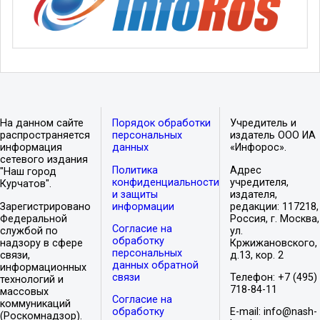
На данном сайте
Порядок обработки
Учредитель и
распространяется
персональных
издатель ООО ИА
информация
данных
«Инфорос».
сетевого издания
Политика
Адрес
"Наш город
конфиденциальности
учредителя,
Курчатов".
и защиты
издателя,
Зарегистрировано
информации
редакции: 117218,
Федеральной
Россия, г. Москва,
Согласие на
службой по
ул.
обработку
надзору в сфере
Кржижановского,
персональных
связи,
д.13, кор. 2
данных обратной
информационных
связи
Телефон: +7 (495)
технологий и
718-84-11
массовых
Согласие на
коммуникаций
обработку
E-mail: info@nash-
(Роскомнадзор).