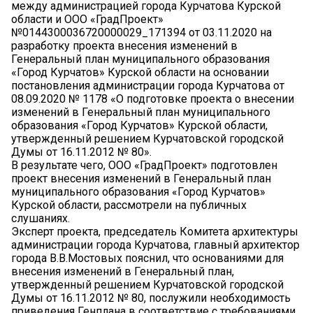
между администрацией города Курчатова Курской
области и ООО «ГрадПроект»
№0144300036720000029_171394 от 03.11.2020 на
разработку проекта внесения изменений в
Генеральный план муниципального образования
«Город Курчатов» Курской области на основании
постановления администрации города Курчатова от
08.09.2020 № 1178 «О подготовке проекта о внесении
изменений в Генеральный план муниципального
образования «Город Курчатов» Курской области,
утвержденный решением Курчатовской городской
Думы от 16.11.2012 № 80».
В результате чего, ООО «ГрадПроект» подготовлен
проект внесения изменений в Генеральный план
муниципального образования «Город Курчатов»
Курской области, рассмотрели на публичных
слушаниях.
Эксперт проекта, председатель Комитета архитектуры
администрации города Курчатова, главный архитектор
города В.В.Мостовых пояснил, что основаниями для
внесения изменений в Генеральный план,
утвержденный решением Курчатовской городской
Думы от 16.11.2012 № 80, послужили необходимость
приведения Генплана в соответствие с требованиями