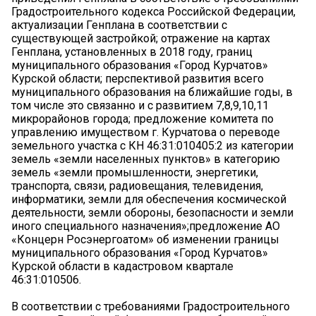
Градостроительного кодекса Российской Федерации,
актуализации Генплана в соответствии с
существующей застройкой; отражение на картах
Генплана, установленных в 2018 году, границ
муниципального образования «Город Курчатов»
Курской области; перспективой развития всего
муниципального образования на ближайшие годы, в
том числе это связанно и с развитием 7,8,9,10,11
микрорайонов города; предложение комитета по
управлению имуществом г. Курчатова о переводе
земельного участка с КН 46:31:010405:2 из категории
земель «земли населенных пунктов» в категорию
земель «земли промышленности, энергетики,
транспорта, связи, радиовещания, телевидения,
информатики, земли для обеспечения космической
деятельности, земли обороны, безопасности и земли
иного специального назначения»;предложение АО
«Концерн Росэнергоатом» об изменении границы
муниципального образования «Город Курчатов»
Курской области в кадастровом квартале
46:31:010506.
В соответствии с требованиями Градостроительного