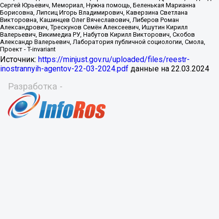
Источник:
https://minjust.gov.ru/uploaded/files/reestr-
inostrannyih-agentov-22-03-2024.pdf
данные на
22.03.2024
Разработка -