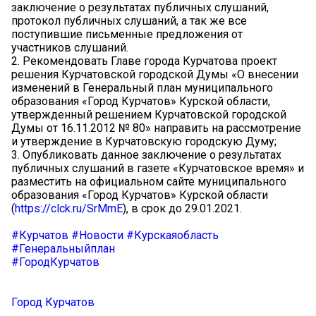
заключение о результатах публичных слушаний,
протокол публичных слушаний, а так же все
поступившие письменные предложения от
участников слушаний.
2. Рекомендовать Главе города Курчатова проект
решения Курчатовской городской Думы «О внесении
изменений в Генеральный план муниципального
образования «Город Курчатов» Курской области,
утвержденный решением Курчатовской городской
Думы от 16.11.2012 № 80» направить на рассмотрение
и утверждение в Курчатовскую городскую Думу;
3. Опубликовать данное заключение о результатах
публичных слушаний в газете «Курчатовское время» и
разместить на официальном сайте муниципального
образования «Город Курчатов» Курской области
(
https://clck.ru/SrMmE
), в срок до 29.01.2021.
#Курчатов
#Новости
#Курскаяобласть
#Генеральныйплан
#ГородКурчатов
Город Курчатов