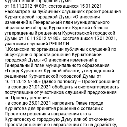
Курчатовской городской Думы
от 16.11.2012 № 80», состоявшихся 15.01.2021
Рассмотрев на публичных слушаниях проект решения
Курчатовской городской Думы «О внесении
изменений в Генеральный план муниципального
образования «Город Курчатов» Курской области,
утвержденный решением Курчатовской городской
Думы от 16.11.2012 № 80», состоявшихся 15.01.2021,
участники слушаний РЕШИЛИ:
1.Комиссии по организации публичных слушаний по
обсуждению проекта решения Курчатовской
городской Думы «О внесении изменений в
Генеральный план муниципального образования
«Город Курчатов» Курской области, утвержденный
решением Курчатовской городской Думы от
16.11.2012 № 80» (далее по тексту – Проект решения):
- в срок до 21.01.2021 обобщить и систематизировать
поступившие от участников слушаний предложения
по Проекту решения;
- в срок до 25.01.2021 направить Главе города
Курчатова для принятия решения о согласии с
Проектом решения и направлении его в
Курчатовскую городскую Думу или об отклонении
Проекта решения и о направлении его на доработку,