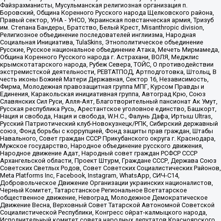
Файзрахманисты, Мусульманская религиозная организация п.
Боровский, Община Коренного Русского народа Щелковского района,
Правый сектор, УНА - УНСО, Украинская повстанческая армия, Тризуб
им. Степана Бандеры, Братство, Белый Крест, Misanthropic division,
Религиозное объединение последователей инглиизма, Народная
Социальная Инициатива, TulaSkins, Этнополитическое объединение
Русские, Русское национальное объединение Атака, Мечеть Мирмамеда,
Община Коренного Русского народа г. Астрахани, ВОЛЯ, Меджлис
крымскотатарского народа, Рубеж Севера, ТОЙС, О противодействии
экстремистской деятельности, РЕВТАТПОД, Артподготовка, Штольц, В
честь иконы Божией Матери Державная, Сектор 16, Независимость,
Фирма, Молодежная правозащитная группа МПГ, Курсом Правды и
Единения, Каракольская инициативная группа, Автоград Крю, Союз
Славянских Сил Руси, Алля-Аят, Благотворительный пансионат Ак Умут,
Русская республика Русь, Арестантское уголовное единство, Башкорт,
Нация и свобода, Нация и свобода, W.H.С., Фалунь Дафа, Иртыш Ultras,
Русский Патриотический клуб-Новокузнецк/РПК, Сибирский державный
союз, Фонд борьбы с коррупцией, Фонд защиты прав граждан, Штабы
Навального, Совет граждан СССР Прикубанского округа г. Краснодара,
Мужское государство, Народное объединение русского движения,
Народное движение Адат, Народный совет граждан РСФСР СССР
Архангельской области, Проект Штурм, Граждане СССР, Держава Союз
Советских Светлых Родов, Совет Советских Социалистических Районов,
Meta Platforms Inc, Facebook, Instagram, WhatsApp, СИЧ-С14,
Добровольческое Движение Организации украинских националистов,
Черный Комитет, Татарстанское Региональное Всетатарское
общественное движение, Невоград, Молодежное Демократическое
Движение Весна, Верховный Совет Татарской Автономной Советской
Социалистической Республики, Конгресс ойрат-калмыцкого народа,
Исполнительный комитет совета народных депутатов Красноярского