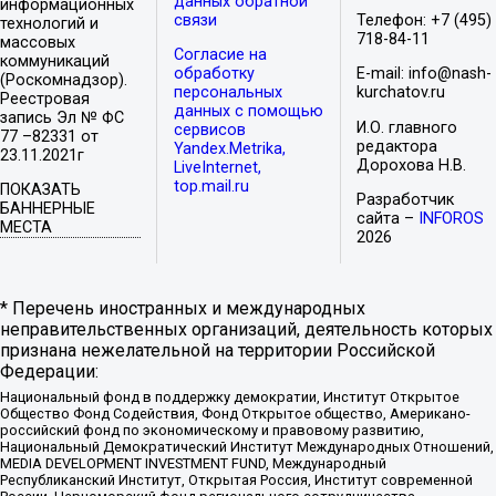
данных обратной
информационных
связи
Телефон: +7 (495)
технологий и
718-84-11
массовых
Согласие на
коммуникаций
обработку
E-mail: info@nash-
(Роскомнадзор).
персональных
kurchatov.ru
Реестровая
данных с помощью
запись Эл № ФС
И.О. главного
сервисов
77 –82331 от
редактора
Yandex.Metrika,
23.11.2021г
Дорохова Н.В.
LiveInternet,
top.mail.ru
ПОКАЗАТЬ
Разработчик
БАННЕРНЫЕ
сайта –
INFOROS
МЕСТА
2026
* Перечень иностранных и международных
неправительственных организаций, деятельность которых
признана нежелательной на территории Российской
Федерации:
Национальный фонд в поддержку демократии, Институт Открытое
Общество Фонд Содействия, Фонд Открытое общество, Американо-
российский фонд по экономическому и правовому развитию,
Национальный Демократический Институт Международных Отношений,
MEDIA DEVELOPMENT INVESTMENT FUND, Международный
Республиканский Институт, Открытая Россия, Институт современной