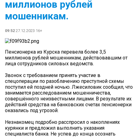
миллионов рублей
мошенникам.
09:52
27.12.2023 16+
Пенсионерка из Курска перевела более 3,5
миллионов рублей мошенникам, действовавшим от
лица сотрудников силовых ведомств.
Звонок с требованием принять участие в
спецоперации по разоблачению преступной схемы
поступил ей поздней ночью. Лжесиловик сообщил, что
занимается расследованием мошенничества,
совершённого неизвестными лицами. В результате их
действий средства на банковских счетах пенсионерки
оказались под угрозой.
Незнакомец подробно расспросил о накоплениях
курянки и предложил выполнить указания
специалиста банка. Не успев до конца осознать