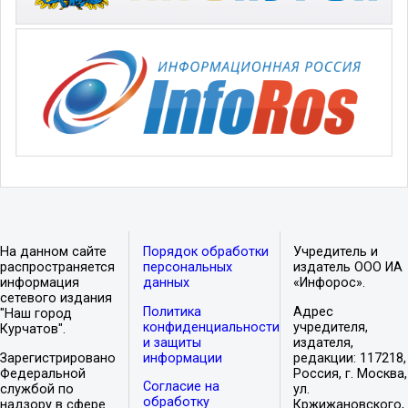
На данном сайте
Порядок обработки
Учредитель и
распространяется
персональных
издатель ООО ИА
информация
данных
«Инфорос».
сетевого издания
Политика
Адрес
"Наш город
конфиденциальности
учредителя,
Курчатов".
и защиты
издателя,
Зарегистрировано
информации
редакции: 117218,
Федеральной
Россия, г. Москва,
Согласие на
службой по
ул.
обработку
надзору в сфере
Кржижановского,