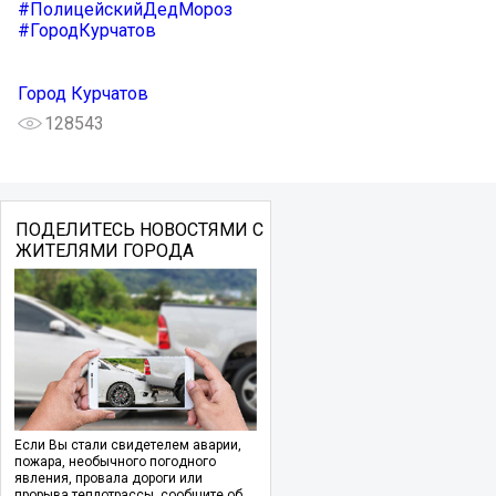
#ПолицейскийДедМороз
#ГородКурчатов
Город Курчатов
128543
ПОДЕЛИТЕСЬ НОВОСТЯМИ С
ЖИТЕЛЯМИ ГОРОДА
Если Вы стали свидетелем аварии,
пожара, необычного погодного
явления, провала дороги или
прорыва теплотрассы, сообщите об