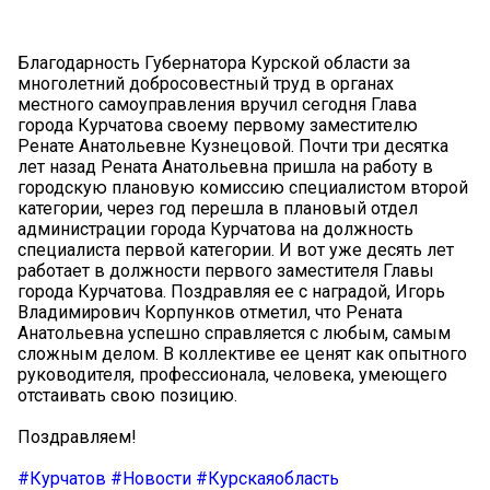
Благодарность Губернатора Курской области за
многолетний добросовестный труд в органах
местного самоуправления вручил сегодня Глава
города Курчатова своему первому заместителю
Ренате Анатольевне Кузнецовой. Почти три десятка
лет назад Рената Анатольевна пришла на работу в
городскую плановую комиссию специалистом второй
категории, через год перешла в плановый отдел
администрации города Курчатова на должность
специалиста первой категории. И вот уже десять лет
работает в должности первого заместителя Главы
города Курчатова. Поздравляя ее с наградой, Игорь
Владимирович Корпунков отметил, что Рената
Анатольевна успешно справляется с любым, самым
сложным делом. В коллективе ее ценят как опытного
руководителя, профессионала, человека, умеющего
отстаивать свою позицию.
Поздравляем!
#Курчатов
#Новости
#Курскаяобласть