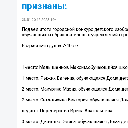
признаны:
23:31
20.12.2023 16+
Подвел итоги городской конкурс детского изобр
обучающихся образовательных учреждений горо
Возрастная группа 7-10 лет:
1место: Малышенков Максим,обучающийся школ
1 место: Рыжих Евгения, обучающаяся Дома детс
2 место: Макурина Мария, обучающаяся Дома дет
2 место: Семенихина Виктория, обучающаяся Дом
педагог Переверзева Ирина Анатольевна.
3 место: Дьяченко Элина, обучающаяся Дома дет