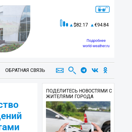
82.17
94.84
Подробнее
world-weather.ru
ОБРАТНАЯ СВЯЗЬ
ПОДЕЛИТЕСЬ НОВОСТЯМИ С
ЖИТЕЛЯМИ ГОРОДА
ство
дений
тами