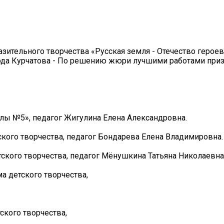
азительного творчества «Русская земля - Отечество герое
да Курчатова - По решению жюри лучшими работами приз
ы №5», педагог Жигулина Елена Александровна.
кого творчества, педагог Бондарева Елена Владимировна.
ского творчества, педагог Мёнушкина Татьяна Николаевна
а детского творчества,
ского творчества,