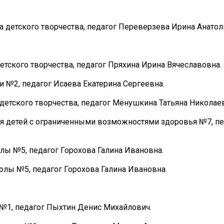
 детского творчества, педагог Переверзева Ирина Анатол
етского творчества, педагог Пряхина Ирина Вячеславовна.
 №2, педагог Исаева Екатерина Сергеевна.
детского творчества, педагог Мёнушкина Татьяна Николае
ля детей с ограниченными возможностями здоровья №7, пе
лы №5, педагог Горохова Галина Ивановна.
олы №5, педагог Горохова Галина Ивановна.
 №1, педагог Пыхтин Денис Михайлович.