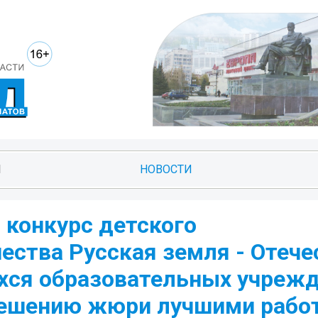
И
НОВОСТИ
 конкурс детского
ества Русская земля - Отече
хся образовательных учреж
 решению жюри лучшими рабо