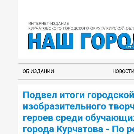
ОБ ИЗДАНИИ
НОВОСТ
Подвел итоги городской
изобразительного творч
героев среди обучающи
города Курчатова - По