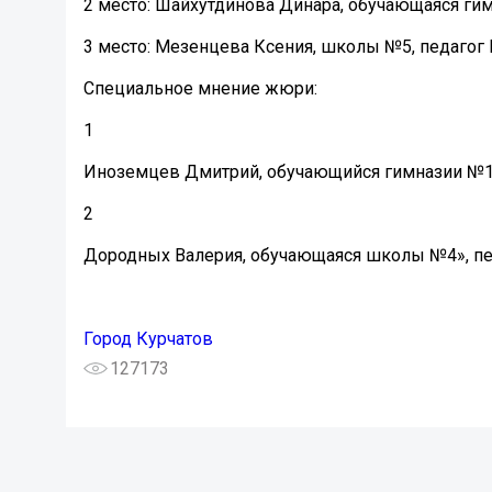
2 место: Шайхутдинова Динара, обучающаяся гим
3 место: Мезенцева Ксения, школы №5, педагог 
Специальное мнение жюри:
1
Иноземцев Дмитрий, обучающийся гимназии №1
2
Дородных Валерия, обучающаяся школы №4», пе
Город Курчатов
127173