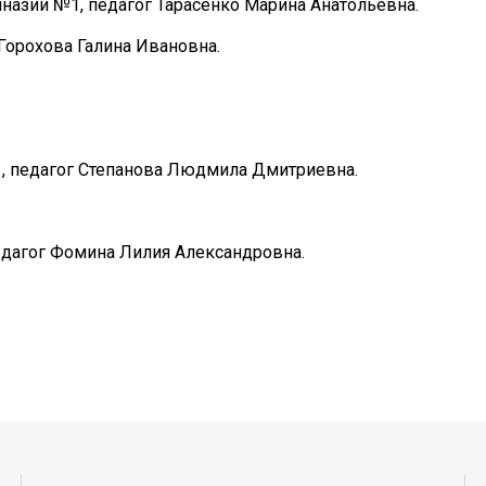
назии №1, педагог Тарасенко Марина Анатольевна.
Горохова Галина Ивановна.
, педагог Степанова Людмила Дмитриевна.
дагог Фомина Лилия Александровна.