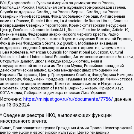
РЭНД корпорейшн, Русская Америка за демократию в России,
Настоящая Россия, Глобальная сеть журналистов-расследователей,
Служба поддержки, Свободная Россия Берлин, Свободная Россия
Северный Рейн-Вестфалия, Фонд глобальной помощи, Антивоенный
комитет России, Russie-Libertes, La Asocicion de Rusos Libres, Союз за
возвращение Северных территорий, Крымскотатарский Ресурсный
Центр, Глобальный союз IndustriALL, Russian Election Monitor, Article 19,
Мнение медиа, Федерация анархического черного креста, Радио
Свободная Европа, Германское общество изучения Восточной Европы,
Фонд имени Фридриха Эберта, XZ gGmbH, Мобильная академия
поддержки гендерной демократии и миротворчества, Форум имени
Льва Копелева, American Councils for International Education, Cultural
Vistas, Institute of International Education, Антивоенное движение Антальи,
Открытый диалог, Школа международных отношений и
государственной политики им Питера Мунка, Российско-канадский
демократический альянс, Школа международных отношений им
Нормана Патерсона, Центр Гражданских Свобод, Фонд Бориса Немцова
за Свободу, Фонд имени Фридриха Науманна за свободу, Феминистское
антивоенное сопротивление, Комитет независимости Ингушетии,
Прометей, Stop Occupation of Karelia, Вернись живым, Фридом Хаус,
СОТА медиа, Либерально-демократическая Лига Украины
Источник:
https://minjust.gov.ru/ru/documents/7756/
данные
на
13.05.2024
* Сведения реестра НКО, выполняющих функции
иностранного агента:
Лилит, Правозащитная группа Гражданин.Армия.Право, Нижегородский
центр немецкой и европейской культуры, Центр гендерных