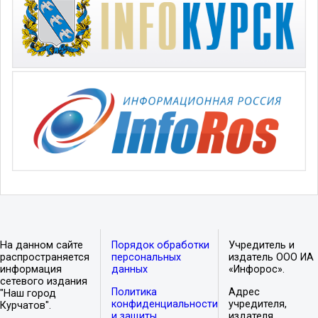
На данном сайте
Порядок обработки
Учредитель и
распространяется
персональных
издатель ООО ИА
информация
данных
«Инфорос».
сетевого издания
Политика
Адрес
"Наш город
конфиденциальности
учредителя,
Курчатов".
и защиты
издателя,