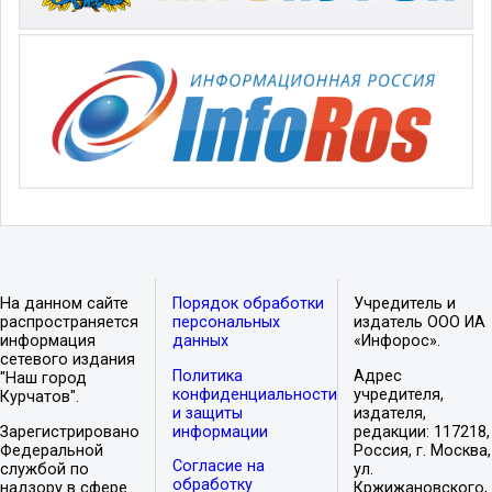
На данном сайте
Порядок обработки
Учредитель и
распространяется
персональных
издатель ООО ИА
информация
данных
«Инфорос».
сетевого издания
Политика
Адрес
"Наш город
конфиденциальности
учредителя,
Курчатов".
и защиты
издателя,
Зарегистрировано
информации
редакции: 117218,
Федеральной
Россия, г. Москва,
Согласие на
службой по
ул.
обработку
надзору в сфере
Кржижановского,