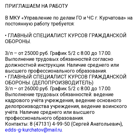
ПРИГЛАШАЕМ НА РАБОТУ
В МКУ «Управление по делам ГО и ЧС г. Курчатова» на
постоянную работу требуется:
• ГЛАВНЫЙ СПЕЦИАЛИСТ КУРСОВ ГРАЖДАНСКОЙ
ОБОРОНЫ.
З/п – от 25000 руб. График 5/2 с 8.00 до 17.00.
Выполнение трудовых обязанностей согласно
должностной инструкции. Наличие среднего или
высшего профессионального образования.
• ГЛАВНЫЙ СПЕЦИАЛИСТ КУРСОВ ГРАЖДАНСКОЙ
ОБОРОНЫ. (ДЕЛОПРОИЗВОДИТЕЛЬ)
З/п – от 26000 руб. График 5/2 с 8.00 до 17.00.
Выполнение трудовых обязанностей: ведение
кадрового учёта учреждения, ведение основного
делопроизводства учреждения, ведение воинского
учёта. Наличие среднего или высшего
профессионального образования.
Контакты: 8 (47131) 4-99-50 (Сергей Анатольевич),
edds-g-kurchatov@mail.ru
.