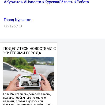
#Курчатов
#Новости
#КурскаяОбласть
#Работа
Город Курчатов
126713
ПОДЕЛИТЕСЬ НОВОСТЯМИ С
ЖИТЕЛЯМИ ГОРОДА
Если Вы стали свидетелем аварии,
пожара, необычного погодного
явления, провала дороги или
прорыва теплотрассы, сообщите об