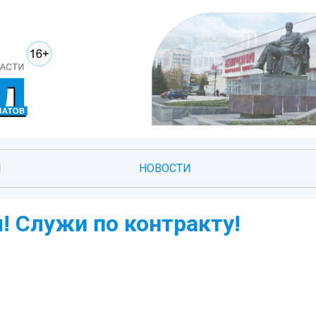
И
НОВОСТИ
! Служи по контракту!