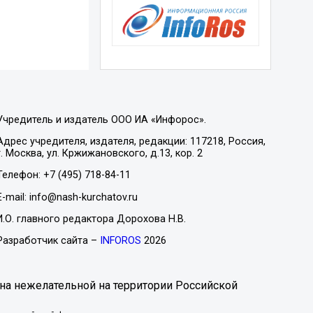
Учредитель и издатель ООО ИА «Инфорос».
Адрес учредителя, издателя, редакции: 117218, Россия,
г. Москва, ул. Кржижановского, д.13, кор. 2
Телефон: +7 (495) 718-84-11
E-mail: info@nash-kurchatov.ru
И.О. главного редактора Дорохова Н.В.
Разработчик сайта –
INFOROS
2026
на нежелательной на территории Российской