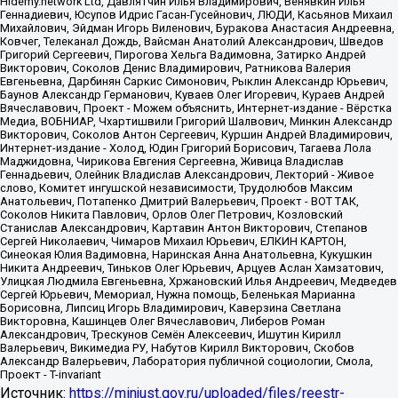
Источник:
https://minjust.gov.ru/uploaded/files/reestr-