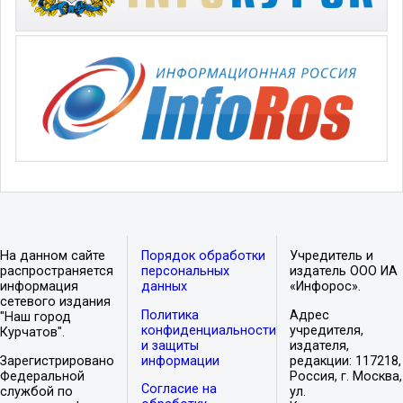
На данном сайте
Порядок обработки
Учредитель и
распространяется
персональных
издатель ООО ИА
информация
данных
«Инфорос».
сетевого издания
Политика
Адрес
"Наш город
конфиденциальности
учредителя,
Курчатов".
и защиты
издателя,
Зарегистрировано
информации
редакции: 117218,
Федеральной
Россия, г. Москва,
Согласие на
службой по
ул.