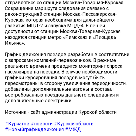
отправляться со станции Москва-Товарная-Курская.
Сокращение маршрута следования связано с
реконструкцией станции Москва-Пассажирская-
Курская, которая необходима для дальнейшего
развития МЦД-2 и запуска МЦД-4. В пешей
доступности от станции Москва-Товарная-Курская
находятся станции метро «Римская» и «Площадь
Ильича».
График движения поездов разработан в соответствии
с запросами компаний-перевозчиков. В режиме
реального времени проводится мониторинг спроса
пассажиров на поездки. В случае необходимости
графики курсирования поездов могут быть
пересмотрены в сторону увеличения периодичности,
добавлены дополнительные вагоны в составы
востребованных поездов дальнего следования и
дополнительные электрички.
Источник - сайт администрации Курской области
#Курчатов
#новости
#Курскаяобласть
#Новыйграфикдвижения
#МЖД