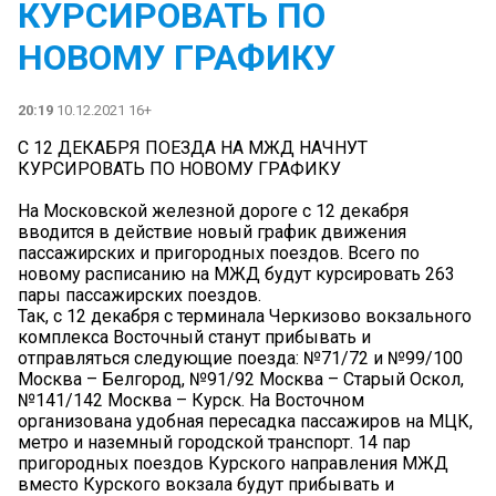
КУРСИРОВАТЬ ПО
НОВОМУ ГРАФИКУ
20:19
10.12.2021 16+
С 12 ДЕКАБРЯ ПОЕЗДА НА МЖД НАЧНУТ
КУРСИРОВАТЬ ПО НОВОМУ ГРАФИКУ
На Московской железной дороге с 12 декабря
вводится в действие новый график движения
пассажирских и пригородных поездов. Всего по
новому расписанию на МЖД будут курсировать 263
пары пассажирских поездов.
Так, с 12 декабря с терминала Черкизово вокзального
комплекса Восточный станут прибывать и
отправляться следующие поезда: №71/72 и №99/100
Москва – Белгород, №91/92 Москва – Старый Оскол,
№141/142 Москва – Курск. На Восточном
организована удобная пересадка пассажиров на МЦК,
метро и наземный городской транспорт. 14 пар
пригородных поездов Курского направления МЖД
вместо Курского вокзала будут прибывать и