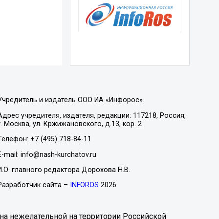
Учредитель и издатель ООО ИА «Инфорос».
Адрес учредителя, издателя, редакции: 117218, Россия,
г. Москва, ул. Кржижановского, д.13, кор. 2
Телефон: +7 (495) 718-84-11
E-mail: info@nash-kurchatov.ru
И.О. главного редактора Дорохова Н.В.
Разработчик сайта –
INFOROS
2026
на нежелательной на территории Российской