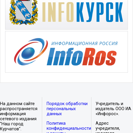
На данном сайте
Порядок обработки
Учредитель и
распространяется
персональных
издатель ООО ИА
информация
данных
«Инфорос».
сетевого издания
Политика
Адрес
"Наш город
конфиденциальности
учредителя,
Курчатов".