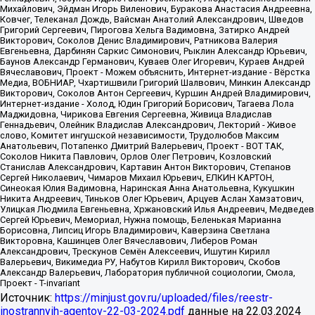
Источник:
https://minjust.gov.ru/uploaded/files/reestr-
inostrannyih-agentov-22-03-2024.pdf
данные на
22.03.2024