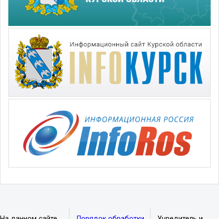
На данном сайте
Порядок обработки
Учредитель и