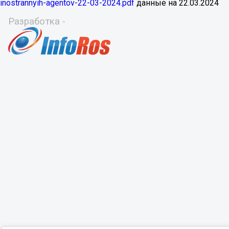
inostrannyih-agentov-22-03-2024.pdf
данные на
22.03.2024
Разработка -