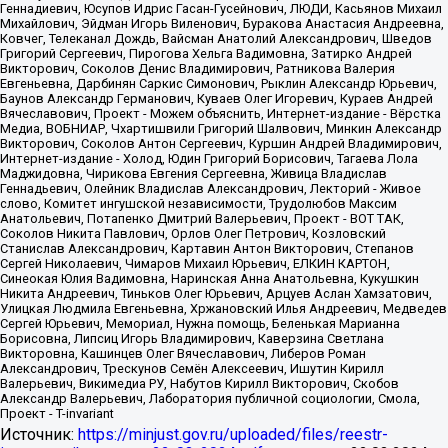
Источник:
https://minjust.gov.ru/uploaded/files/reestr-