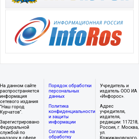
На данном сайте
Порядок обработки
Учредитель и
распространяется
персональных
издатель ООО ИА
информация
данных
«Инфорос».
сетевого издания
Политика
Адрес
"Наш город
конфиденциальности
учредителя,
Курчатов".
и защиты
издателя,
Зарегистрировано
информации
редакции: 117218,
Федеральной
Россия, г. Москва,
Согласие на
службой по
ул.
обработку
надзору в сфере
Кржижановского,