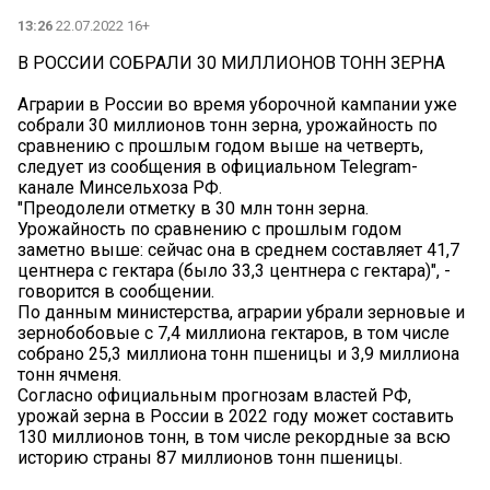
13:26
22.07.2022 16+
В РОССИИ СОБРАЛИ 30 МИЛЛИОНОВ ТОНН ЗЕРНА
Аграрии в России во время уборочной кампании уже
собрали 30 миллионов тонн зерна, урожайность по
сравнению с прошлым годом выше на четверть,
следует из сообщения в официальном Telegram-
канале Минсельхоза РФ.
"Преодолели отметку в 30 млн тонн зерна.
Урожайность по сравнению с прошлым годом
заметно выше: сейчас она в среднем составляет 41,7
центнера с гектара (было 33,3 центнера с гектара)", -
говорится в сообщении.
По данным министерства, аграрии убрали зерновые и
зернобобовые с 7,4 миллиона гектаров, в том числе
собрано 25,3 миллиона тонн пшеницы и 3,9 миллиона
тонн ячменя.
Согласно официальным прогнозам властей РФ,
урожай зерна в России в 2022 году может составить
130 миллионов тонн, в том числе рекордные за всю
историю страны 87 миллионов тонн пшеницы.