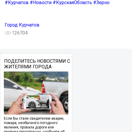
#Курчатов
#Новости
#КурскаяОбласть
#Зерно
Город Курчатов
126704
ПОДЕЛИТЕСЬ НОВОСТЯМИ С
ЖИТЕЛЯМИ ГОРОДА
Если Вы стали свидетелем аварии,
пожара, необычного погодного
явления, провала дороги или
прорыва теплотрассы, сообщите об