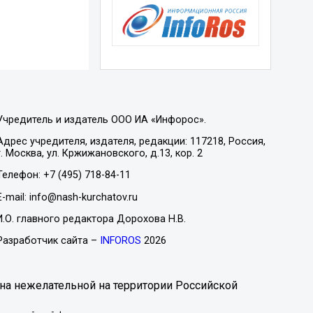
Учредитель и издатель ООО ИА «Инфорос».
Адрес учредителя, издателя, редакции: 117218, Россия,
г. Москва, ул. Кржижановского, д.13, кор. 2
Телефон: +7 (495) 718-84-11
E-mail: info@nash-kurchatov.ru
И.О. главного редактора Дорохова Н.В.
Разработчик сайта –
INFOROS
2026
на нежелательной на территории Российской