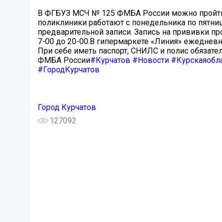
В ФГБУЗ МСЧ № 125 ФМБА России можно пройти
поликлиники работают с понедельника по пятницу 
предварительной записи. Запись на прививки прои
7-00 до 20-00.⁣В гипермаркете «Линия» ежедневн
При себе иметь паспорт, СНИЛС и полис обязат
ФМБА России
#Курчатов
#Новости
#Курскаяобл
#ГородКурчатов
Город Курчатов
127092