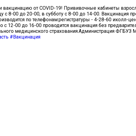
 вакцинацию от COVID-19! Прививочные кабинеты взрос
с 8-00 до 20-00, в субботу с 8-00 до 14-00. Вакцинация п
зводится по телефонам:регистратуры - 4-28-60 и⁣колл-цент
о с 12-00 до 16-00 проводится вакцинация без предварите
ельного медицинского страхования.Администрация ФГБУЗ 
асть
#Вакцинация