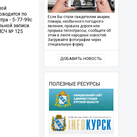
лой
роводится по
Если Вы стали свидетелем аварии,
ра - 5-77-99⁣с
пожара, необычного погодного
льной записи.
явления, провала дороги или
МСЧ № 125
прорыва теплотрассы, сообщите об
этом в ленте народных новостей.
Загружайте фотографии через
специальную форму.
ДОБАВИТЬ НОВОСТЬ
ПОЛЕЗНЫЕ РЕСУРСЫ