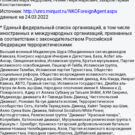
Полякова Мара Федоровна, Резник Генри Маркович, Захаров Герман
Константинович
Источник:
http://unro.minjust.ru/NKOForeignAgent.aspx
данные на
24.03.2022
* Единый федеральный список организаций, в том числе
иностранных и международных организаций, признанных
в соответствии с законодательством Российской
Федерации террористическими:
Высший военный Маджлисуль Шура Объединенных сил моджахедов
Кавказа, Конгресс народов Ичкерии и Дагестана, База, Асбат аль-
Ансар, Священная война, Исламская группа, Братья-мусульмане, Партия
исламского освобождения, Лашкар-И-Тайба, Исламская группа,
Движение Талибан, Исламская партия Туркестана, Общество
социальных реформ, Общество возрождения исламского наследия,
Дом двух святых, Джунд аш-Шам, Исламский джихад, Аль-Каида, Имарат
Кавказ, АБТО, Правый сектор, Исламское государство, Джабха аль-
Нусра ли-Ахль аш-Шам, Народное ополчение имени К. Минина и Д.
Пожарского, Аджр от Аллаха Субхану уа Тагьаля SHAM, АУМ Синрике,
Муджахеды джамаата Ат-Тавхида Валь-Джихад, Чистопольский
Джамаат, Рохнамо ба суи давлати исломи, Террористическое
сообщество Сеть, Катиба Таухид валь-Джихад, Хайят Тахрир аш-Шам,
Ахлю Сунна Валь Джамаа, National Socialism/White Power,
Артподготовка, Религиозная группа “Джамаат “Красный пахарь”,
Колумбайн, Хатлонский джамаат, Мусульманская религиозная группа п.
Кушкуль г. Оренбург, Крымско-татарский добровольческий батальон
имени Номана Челебиджихана, Азов, Партия исламского возрождения
Таджикистана, Народная самооборона, Дуббайский джамаат,