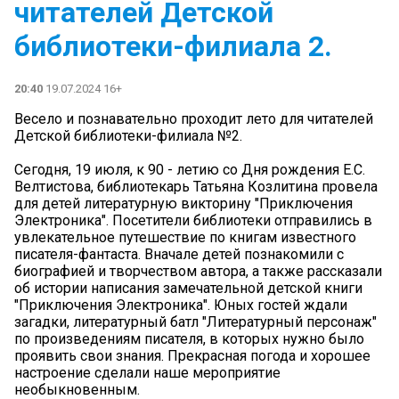
читателей Детской
библиотеки-филиала 2.
20:40
19.07.2024 16+
Весело и познавательно проходит лето для читателей
Детской библиотеки-филиала №2.
Сегодня, 19 июля, к 90 - летию со Дня рождения Е.С.
Велтистова, библиотекарь Татьяна Козлитина провела
для детей литературную викторину "Приключения
Электроника". Посетители библиотеки отправились в
увлекательное путешествие по книгам известного
писателя-фантаста. Вначале детей познакомили с
биографией и творчеством автора, а также рассказали
об истории написания замечательной детской книги
"Приключения Электроника". Юных гостей ждали
загадки, литературный батл "Литературный персонаж"
по произведениям писателя, в которых нужно было
проявить свои знания. Прекрасная погода и хорошее
настроение сделали наше мероприятие
необыкновенным.