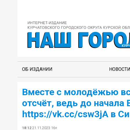
ОБ ИЗДАНИИ
НОВОСТ
Вместе с молодёжью вс
отсчёт, ведь до начал
https://vk.cc/csw3jA в 
18:12
21.11.2023 16+