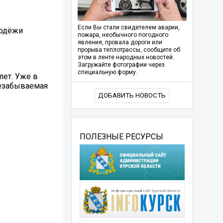
Если Вы стали свидетелем аварии,
лодёжи
пожара, необычного погодного
явления, провала дороги или
прорыва теплотрассы, сообщите об
этом в ленте народных новостей.
Загружайте фотографии через
специальную форму.
лет. Уже в
незабываемая
ДОБАВИТЬ НОВОСТЬ
ПОЛЕЗНЫЕ РЕСУРСЫ