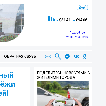
81.41
94.06
Подробнее
world-weather.ru
ОБРАТНАЯ СВЯЗЬ
тный
ПОДЕЛИТЕСЬ НОВОСТЯМИ С
ЖИТЕЛЯМИ ГОРОДА
дёжи
ей!