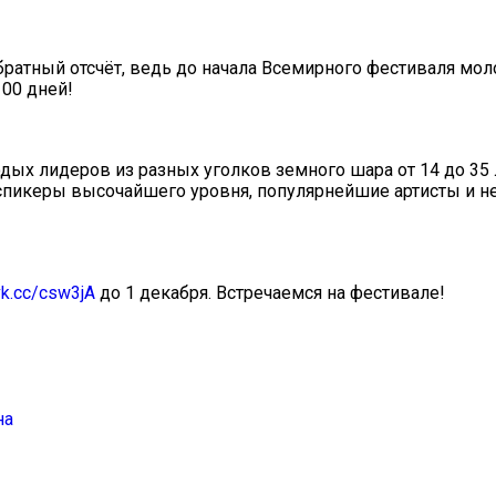
ратный отсчёт, ведь до начала Всемирного фестиваля мо
100 дней!
ых лидеров из разных уголков земного шара от 14 до 35 
 спикеры высочайшего уровня, популярнейшие артисты и 
vk.cc/csw3jA
до 1 декабря. Встречаемся на фестивале!
на