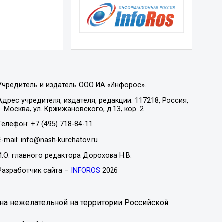
Учредитель и издатель ООО ИА «Инфорос».
Адрес учредителя, издателя, редакции: 117218, Россия,
г. Москва, ул. Кржижановского, д.13, кор. 2
Телефон: +7 (495) 718-84-11
E-mail: info@nash-kurchatov.ru
И.О. главного редактора Дорохова Н.В.
Разработчик сайта –
INFOROS
2026
на нежелательной на территории Российской