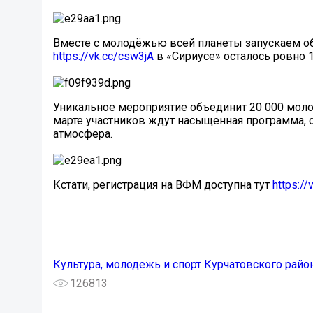
Вместе с молодёжью всей планеты запускаем об
https://vk.cc/csw3jA
в «Сириусе» осталось ровно 
Уникальное мероприятие объединит 20 000 молод
марте участников ждут насыщенная программа,
атмосфера.
Кстати, регистрация на ВФМ доступна тут
https://
Культура, молодежь и спорт Курчатовского райо
126813