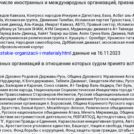
 числе иностранных и международных организаций, призна
в Кавказа, Конгресс народов Ичкерии и Дагестана, База, Асбат аль-Ан
ба, Исламская группа, Движение Талибан, Исламская партия Туркестан
ский джихад, Аль-Каида, Имарат Кавказ, АБТО, Правый сектор, Исламск
Субхану уа Тагьаля SHAM, АУМ Синрике, Муджахеды джамаата Ат-Тавхида
ухид валь-Джихад, Хайят Тахрир аш-Шам, Ахлю Сунна Валь Джамаа, Natio
Мусульманская религиозная группа п. Кушкуль г. Оренбург, Крымско-т
кистана, Народная самооборона, Дуббайский джамаат, московская ячей
добровольческий корпус
istskie-organizacii-i-materialy.html
данные на
16.11.2023
зных организаций в отношении которых судом принято вс
ской Духовно Родовой Державы Русь, Община Духовного Управления Асг
Нурджулар, К Богодержавию, Таблиги Джамаат, Свидетели Иеговы, Рус
, Балкарии и Карачая, Союз славян, Ат-Такфир Валь-Хиджра, Пит Буль,
рмия воли народа, Национальная Социалистическая Инициатива города 
ви Православных Староверов-Инглингов, Русский общенациональный сою
ганизация общественного политического движения Русское национально
елигиозная организация п. Боровский, Община Коренного Русского нар
 Братство, Белый Крест, Misanthropic division, Религиозное объединен
е, Русское национальное объединение Атака, Мечеть Мирмамеда, Община
йствии экстремистской деятельности, РЕВТАТПОД, Артподготовка, Што
, Курсом Правды и Единения, Каракольская инициативная группа, Автог
ь, Арестантское уголовное единство, Башкорт, Нация и свобода, Нация и
союз, Фонд борьбы с коррупцией, Фонд защиты прав граждан, Штабы На