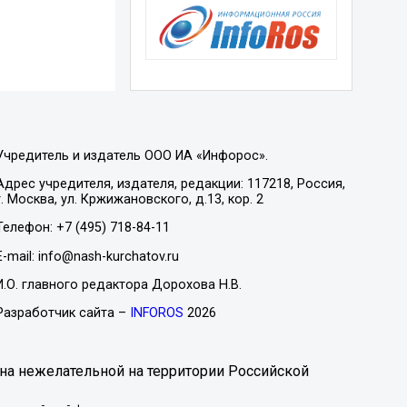
Учредитель и издатель ООО ИА «Инфорос».
Адрес учредителя, издателя, редакции: 117218, Россия,
г. Москва, ул. Кржижановского, д.13, кор. 2
Телефон: +7 (495) 718-84-11
E-mail: info@nash-kurchatov.ru
И.О. главного редактора Дорохова Н.В.
Разработчик сайта –
INFOROS
2026
на нежелательной на территории Российской