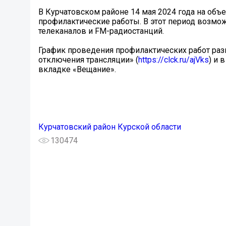
В Курчатовском районе 14 мая 2024 года на об
профилактические работы. В этот период возм
телеканалов и FM-радиостанций.
График проведения профилактических работ раз
отключения трансляции» (
https://clck.ru/ajVks
) и 
вкладке «Вещание».
Курчатовский район Курской области
130474