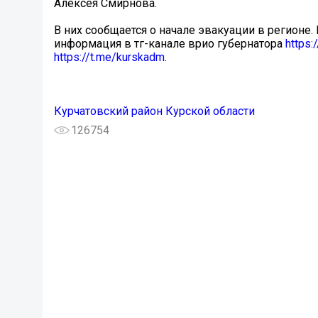
Алексея Смирнова.
В них сообщается о начале эвакуации в регионе
информация в тг-канале врио губернатора
https:
https://t.me/kurskadm
.
Курчатовский район Курской области
126754