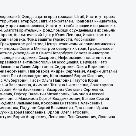
ледований, Фонд защиты прав граждан Штаб, Институт права
Открытый Петербург, Лига Избирателей, Правовая инициатива,
иту прав заключенных, Институт глобализации и социальных
н, Благотворительный фонд помощи осужденным и их семьям,
Мемориал, Аналитический Центр Юрия Левады, Издательство
рав человека, Фонд защиты гласности, Российский
 Гражданское действие, Центр независимых социологических
ининграде Совета Министров северных стран, Гражданское
астное учреждение в Санкт-Петербурге Совета Министров
 наследия академика Сахарова, Информационное агентство
Евразийская антимонопольная ассоциация, Бедушев Петр
 Чанышева Лилия Айратовна, Сидорович Ольга Борисовна,
гей Георгиевич, Пивоваров Андрей Сергеевич, Аверин Виталий
марев Лев Александрович, Каргалицкий Борис Юльевич,
с Альбертович, Гасан Ольга Павловна, Паутов Юрий
алья Валерьевна, Акимова Татьяна Николаевна, Золотарева
аранг Анна Васильевна, Захарова Светлана Сергеевна,
дьевич, Гефтер Валентин Михайлович, Симонов Алексей
рияновна, Максимов Сергей Владимирович, Беляев Сергей
 Людмила Залмановна, Кокорина Екатерина Алексеевна,
имировна, Подузов Сергей Васильевич, Протасова Ирина
Сухих Дарья Николаевна, Орлов Олег Петрович,
отухин Борис Андреевич, Левинсон Лев Семенович, Локшина