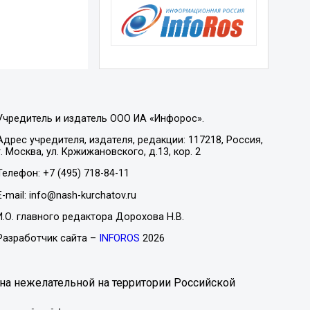
Учредитель и издатель ООО ИА «Инфорос».
Адрес учредителя, издателя, редакции: 117218, Россия,
г. Москва, ул. Кржижановского, д.13, кор. 2
Телефон: +7 (495) 718-84-11
E-mail: info@nash-kurchatov.ru
И.О. главного редактора Дорохова Н.В.
Разработчик сайта –
INFOROS
2026
на нежелательной на территории Российской